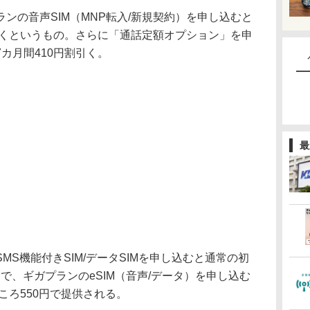
の音声SIM（MNP転入/新規契約）を申し込むと
引くというもの。さらに「通話定額オプション」を申
カ月間410円割引く。
最
MS機能付きSIM/データSIMを申し込むと通常の初
0円で、ギガプランのeSIM（音声/データ）を申し込む
ころ550円で提供される。