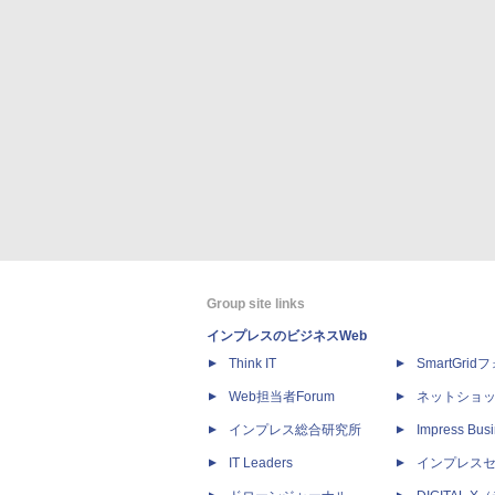
Group site links
インプレスのビジネスWeb
Think IT
SmartGri
Web担当者Forum
ネットショ
インプレス総合研究所
Impress Busi
IT Leaders
インプレス