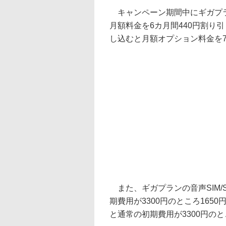
キャンペーン期間中にギガプラン
月額料金を6カ月間440円割り
し込むと月額オプション料金を7
また、ギガプランの音声SIM/S
期費用が3300円のところ165
と通常の初期費用が3300円のと