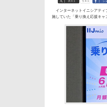
ポスト
リスト
シ
インターネットイニシアティブ（I
施していた「乗り換え応援キャン