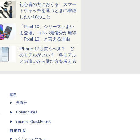
初心者の方におくる、スマー
トウォッチを選ぶときに確認
したい10のこと
「Pixel 10」シリーズいよい
よ登場、コスパ最優秀が無印
「Pixel 10」と言える理由
iPhone 17は買うべき？ ど
のモデルがいい？ 各モデル
との違いから選び方を考える
ICE
天海社
ス
Comic curea
impress QuickBooks
PUBFUN
パブファンセルフ