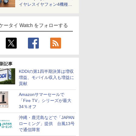
イヤレスイヤフォン4機種を
一気に聴く
ケータイ Watch をフォローする
新記事
KDDIの第1四半期決算は増収
増益、モバイル収入も増益に
貢献
Amazonサマーセールで
「Fire TV」シリーズが最大
34％オフ
沖縄・鹿児島などで「JAPAN
ローミング」提供 台風13号
で通信障害