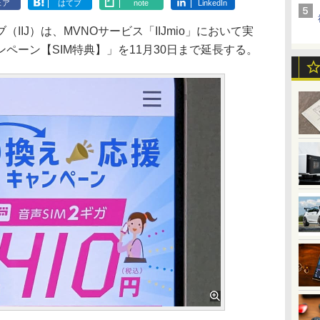
ェア
はてブ
note
LinkedIn
IJ）は、MVNOサービス「IIJmio」において実
ペーン【SIM特典】」を11月30日まで延長する。