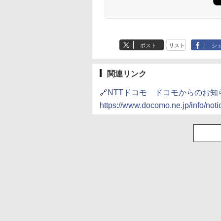
ポスト
リスト
シ
関連リンク
🔗NTTドコモ ドコモからのお知
https://www.docomo.ne.jp/info/no