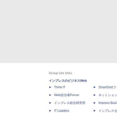
Group site links
インプレスのビジネスWeb
Think IT
SmartGri
Web担当者Forum
ネットショ
インプレス総合研究所
Impress Busi
IT Leaders
インプレス