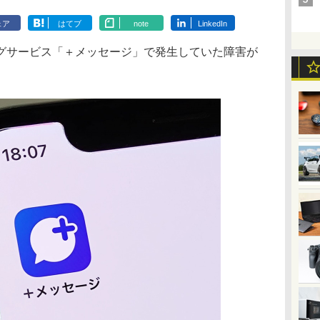
ェア
はてブ
note
LinkedIn
グサービス「＋メッセージ」で発生していた障害が