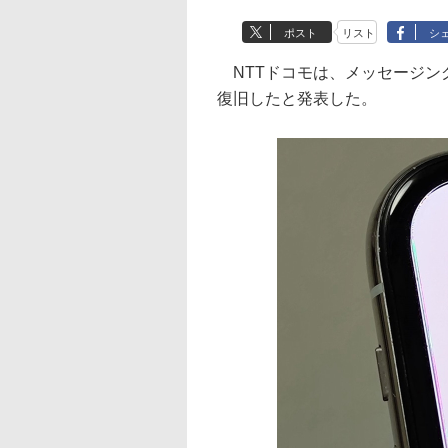
ポスト
リスト
シ
NTTドコモは、メッセージン
復旧したと発表した。