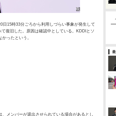
日15時33分ごろから利用しづらい事象が発生して
すべて復旧した。原因は確認中としている。KDDIとソ
なかったという。
最
、メンバーが退出させられている場合があるとし