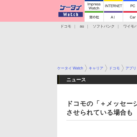
ドコモ
au
ソフトバンク
ワイモ
格安スマホ/SIMフリースマホ
周辺機器/
ケータイ Watch
キャリア
ドコモ
アプリ
ニュース
ドコモの「＋メッセー
させられている場合も