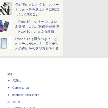
初心者の方におくる、スマー
トウォッチを選ぶときに確認
したい10のこと
「Pixel 10」シリーズいよい
よ登場、コスパ最優秀が無印
「Pixel 10」と言える理由
iPhone 17は買うべき？ ど
のモデルがいい？ 各モデル
との違いから選び方を考える
ICE
天海社
ス
Comic curea
impress QuickBooks
PUBFUN