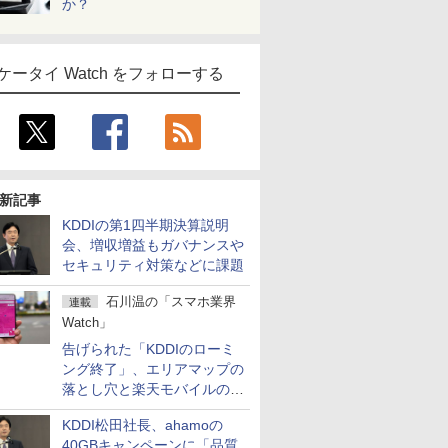
か？
ケータイ Watch をフォローする
新記事
KDDIの第1四半期決算説明
会、増収増益もガバナンスや
セキュリティ対策などに課題
石川温の「スマホ業界
連載
Watch」
告げられた「KDDIのローミ
ング終了」、エリアマップの
落とし穴と楽天モバイルの課
題
KDDI松田社長、ahamoの
40GBキャンペーンに「品質