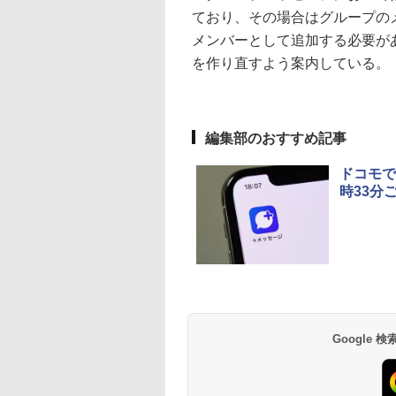
ており、その場合はグループの
メンバーとして追加する必要が
を作り直すよう案内している。
編集部のおすすめ記事
ドコモで
時33分
Google