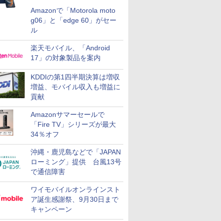
Amazonで「Motorola moto
g06」と「edge 60」がセー
ル
楽天モバイル、「Android
17」の対象製品を案内
KDDIの第1四半期決算は増収
増益、モバイル収入も増益に
貢献
Amazonサマーセールで
「Fire TV」シリーズが最大
34％オフ
沖縄・鹿児島などで「JAPAN
ローミング」提供 台風13号
で通信障害
ワイモバイルオンラインスト
ア誕生感謝祭、9月30日まで
キャンペーン