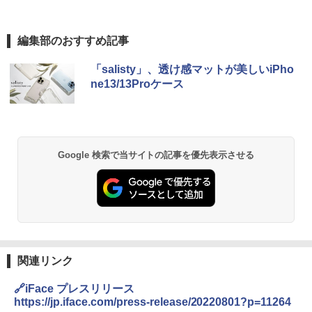
編集部のおすすめ記事
「salisty」、透け感マットが美しいiPho
ne13/13Proケース
Google 検索で当サイトの記事を優先表示させる
関連リンク
🔗iFace プレスリリース
https://jp.iface.com/press-release/20220801?p=11264