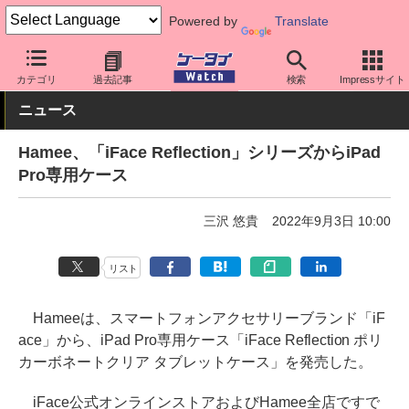
Powered by
Translate
ケータイ Watch
周辺機器/アクセサリー
スマホケース
カテゴリ
過去記事
検索
Impressサイト
ニュース
Hamee、「iFace Reflection」シリーズからiPad
Pro専用ケース
三沢 悠貴
2022年9月3日 10:00
リスト
Hameeは、スマートフォンアクセサリーブランド「iF
ace」から、iPad Pro専用ケース「iFace Reflection ポリ
カーボネートクリア タブレットケース」を発売した。
iFace公式オンラインストアおよびHamee全店ですで