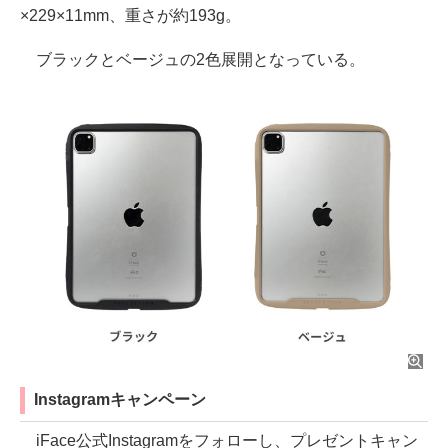
×229×11mm、重さが約193g。
ブラックとベージュの2色展開となっている。
Instagramキャンペーン
iFace公式Instagramをフォローし、プレゼントキャン