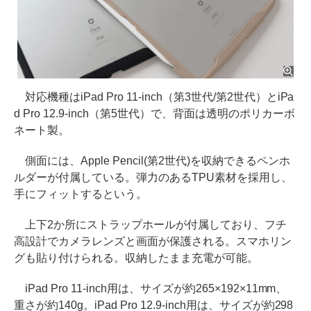
対応機種はiPad Pro 11-inch（第3世代/第2世代）とiPa
d Pro 12.9-inch（第5世代）で、背面は透明のポリカーボ
ネート製。
側面には、Apple Pencil(第2世代)を収納できるペンホ
ルダーが付属している。弾力のあるTPU素材を採用し、
手にフィットするという。
上下2か所にストラップホールが付属しており、フチ
高設計でカメラレンズと画面が保護される。スマホリン
グも貼り付けられる。収納したまま充電が可能。
iPad Pro 11-inch用は、サイズが約265×192×11mm、
重さが約140g。iPad Pro 12.9-inch用は、サイズが約298