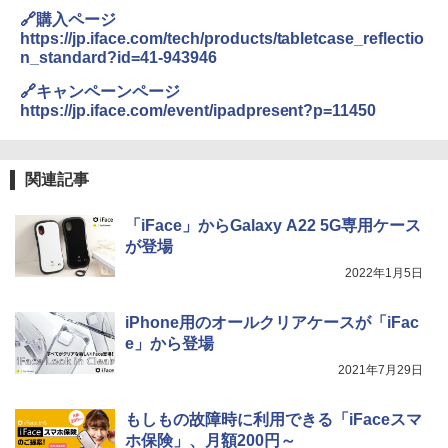
🔗購入ページ
https://jp.iface.com/tech/products/tabletcase_reflectio
n_standard?id=41-943946
🔗キャンペーンページ
https://jp.iface.com/event/ipadpresent?p=11450
関連記事
「iFace」からGalaxy A22 5G専用ケース
が登場
2022年1月5日
iPhone用のオールクリアケースが「iFac
e」から登場
2021年7月29日
もしもの故障時に利用できる「iFaceスマ
ホ保険」、月額200円～