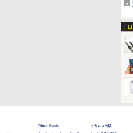
Rittor Music
イカロス出版