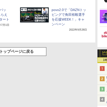
トバッ
povo2.0で「DAZNトッ
もらえ
ピングで角田裕毅選手
タート
を応援WEEK！」キャ
ンペーン
2年7月1日
2022年9月28日
トップページに戻る
1