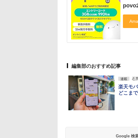
pov
編集部のおすすめ記事
石
連載
楽天モバ
どこまで
Google