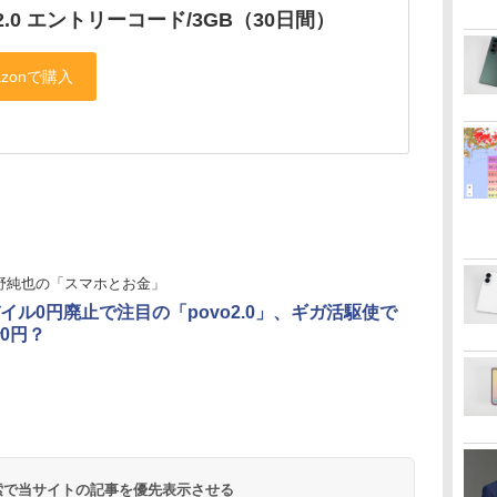
o2.0 エントリーコード/3GB（30日間）
野純也の「スマホとお金」
イル0円廃止で注目の「povo2.0」、ギガ活駆使で
0円？
 検索で当サイトの記事を優先表示させる