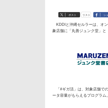
ポスト
リスト
シ
KDDIと沖縄セルラーは、オンラ
象店舗に「丸善ジュンク堂」と
「#ギガ活」は、対象店舗での購
ータ容量がもらえるプログラム