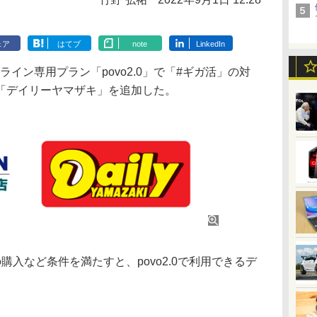
ェア
はてブ
note
LinkedIn
イン専用プラン「povo2.0」で「#ギガ活」の対
「デイリーヤマザキ」を追加した。
入など条件を満たすと、povo2.0で利用できるデ
。