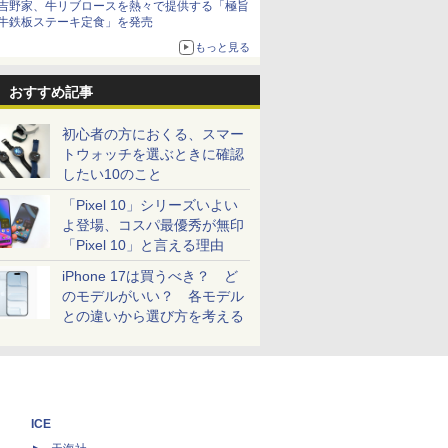
吉野家、牛リブロースを熱々で提供する「極旨
牛鉄板ステーキ定食」を発売
もっと見る
おすすめ記事
初心者の方におくる、スマー
トウォッチを選ぶときに確認
したい10のこと
「Pixel 10」シリーズいよい
よ登場、コスパ最優秀が無印
「Pixel 10」と言える理由
iPhone 17は買うべき？ ど
のモデルがいい？ 各モデル
との違いから選び方を考える
ICE