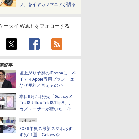
フ」をイヤカフマニアが語る
ケータイ Watch をフォローする
新記事
値上がり予想のiPhoneに「ペ
イディApple専用プラン」は
なぜ便利と言えるのか
本日8月7日発売「Galaxy Z
Fold8 Ultra/Fold8/Flip8」、
カズレーザーが驚いた「そば
屋のメニュー並みの薄さ」
レビュー
2026年夏の最新スマホおす
すめ11選 Galaxyや