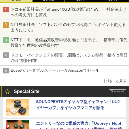
ドコモ前田社長が「ahamo40GB化は検証のため」、料金値上げ
への考え方にも言及
NTT島田社長、ソフトバンクのセブン出資に「dポイント使える
ようにして」
NTTドコモ、通信品質改善の現在地は「道半ば」 都市部に優先
投資で年度内の改善目指す
ドコモ・バイクシェアの障害、原因はシステム移行 都内は明日
7日に復旧作業
BoseのポータブルスピーカーがAmazonでセール
もっと見る
Special Site
SOUNDPEATSのイヤカフ型イヤフォン「UU2
イヤーカフ」をイヤカフマニアが語る
エントリーなのに脅威の実力!「Osprey」Nobl