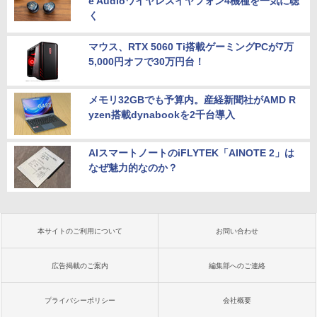
e Audioワイヤレスイヤフォン4機種を一気に聴
く
マウス、RTX 5060 Ti搭載ゲーミングPCが7万
5,000円オフで30万円台！
メモリ32GBでも予算内。産経新聞社がAMD R
yzen搭載dynabookを2千台導入
AIスマートノートのiFLYTEK「AINOTE 2」は
なぜ魅力的なのか？
本サイトのご利用について
お問い合わせ
広告掲載のご案内
編集部へのご連絡
プライバシーポリシー
会社概要