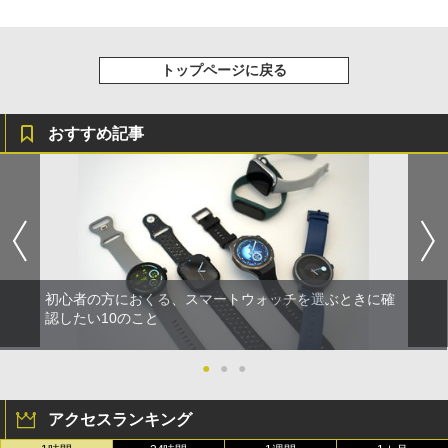
トップページに戻る
おすすめ記事
初心者の方におくる、スマートウォッチを選ぶときに確
認したい10のこと
●
●
●
アクセスランキング