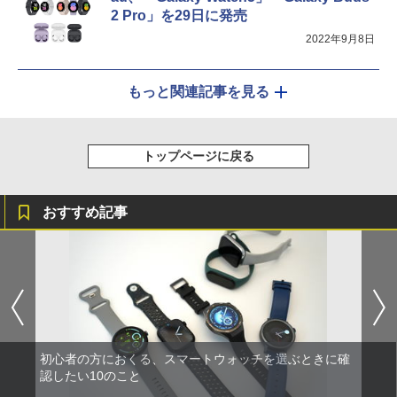
2 Pro」を29日に発売
2022年9月8日
もっと関連記事を見る
トップページに戻る
おすすめ記事
初心者の方におくる、スマートウォッチを選ぶときに確
認したい10のこと