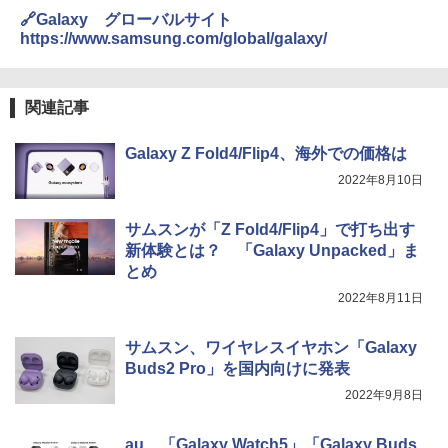
🔗Galaxy グローバルサイト
https://www.samsung.com/global/galaxy/
関連記事
Galaxy Z Fold4/Flip4、海外での価格は
2022年8月10日
サムスンが「Z Fold4/Flip4」で打ち出す
新体験とは？ 「Galaxy Unpacked」ま
とめ
2022年8月11日
サムスン、ワイヤレスイヤホン「Galaxy
Buds2 Pro」を国内向けに発表
2022年9月8日
au、「Galaxy Watch5」「Galaxy Buds