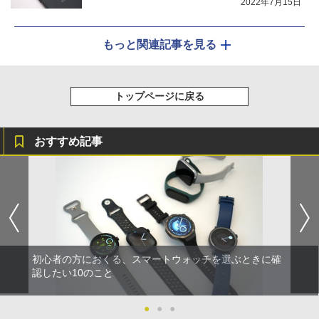
2022年7月15日
もっと関連記事を見る
トップページに戻る
おすすめ記事
初心者の方におくる、スマートウォッチを選ぶときに確
認したい10のこと
●
●
●