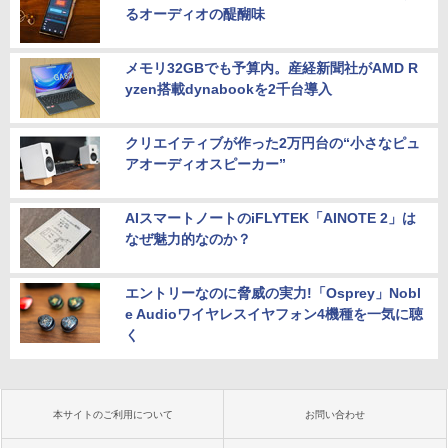
るオーディオの醍醐味
メモリ32GBでも予算内。産経新聞社がAMD R
yzen搭載dynabookを2千台導入
クリエイティブが作った2万円台の“小さなピュ
アオーディオスピーカー”
AIスマートノートのiFLYTEK「AINOTE 2」は
なぜ魅力的なのか？
エントリーなのに脅威の実力!「Osprey」Nobl
e Audioワイヤレスイヤフォン4機種を一気に聴
く
本サイトのご利用について
お問い合わせ