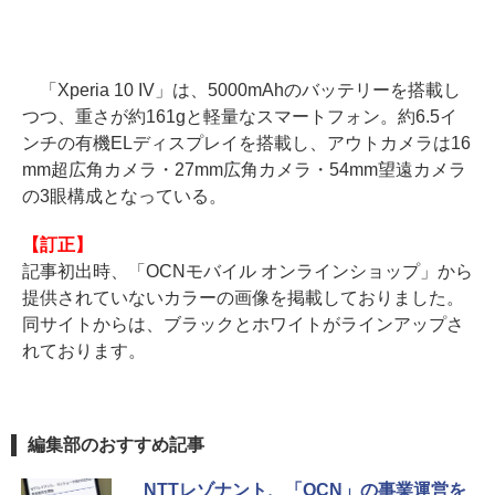
「Xperia 10 IV」は、5000mAhのバッテリーを搭載し
つつ、重さが約161gと軽量なスマートフォン。約6.5イ
ンチの有機ELディスプレイを搭載し、アウトカメラは16
mm超広角カメラ・27mm広角カメラ・54mm望遠カメラ
の3眼構成となっている。
【訂正】
記事初出時、「OCNモバイル オンラインショップ」から
提供されていないカラーの画像を掲載しておりました。
同サイトからは、ブラックとホワイトがラインアップさ
れております。
編集部のおすすめ記事
NTTレゾナント、「OCN」の事業運営を