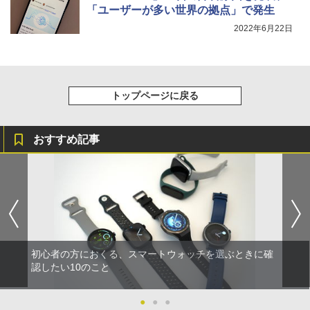
「ユーザーが多い世界の拠点」で発生
2022年6月22日
トップページに戻る
おすすめ記事
初心者の方におくる、スマートウォッチを選ぶときに確
認したい10のこと
●
●
●