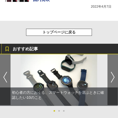
2022年4月7日
トップページに戻る
おすすめ記事
初心者の方におくる、スマートウォッチを選ぶときに確
認したい10のこと
●
●
●