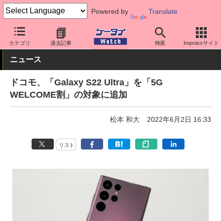
Powered by
Translate
ケータイ Watch
キャリア
ドコモ
Galaxy
カテゴリ
過去記事
検索
Impressサイト
ニュース
ドコモ、「Galaxy S22 Ultra」を「5G
WELCOME割」の対象に追加
松本 和大
2022年6月2日 16:33
リスト