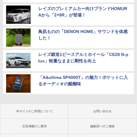
レイズのプレミアムカー向けブランドHOMUR
Aから「2×9R」が登場！
鳥肌ものの「DENON HOME」サウンドを体感
した！
レイズ鍛造1ピースアルミホイール「CE28 N-p
lus」軽量なままに剛性を向上
「A&ultima SP4000T」の魅力！ポケットに入
るオーディオの醍醐味
本サイトのご利用について
お問い合わせ
広告掲載のご案内
編集部へのご連絡