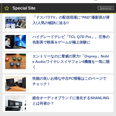
Special Site
「ドスパラTV」の配信現場に“PAD”撮影班が潜
入!人気の秘訣に迫る!!
ハイグレードテレビ「TCL Q7D Pro」。圧巻の
色彩美で映画＆ゲームが極上体験に
エントリーなのに脅威の実力!「Osprey」Nobl
e Audioワイヤレスイヤフォン4機種を一気に聴
く
性能の良いお得な中古PC情報はこのページで
チェック！
総合オーディオブランドに進化するSHANLING
とは何者か？