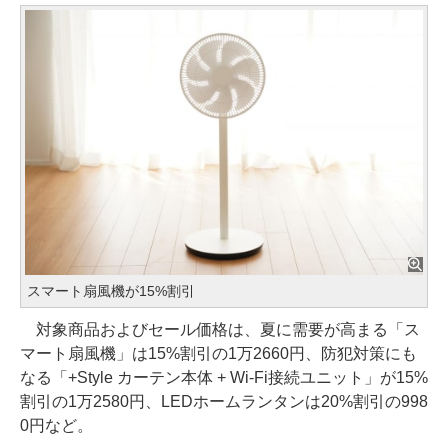
スマート扇風機が15%割引
対象商品およびセール価格は、夏に需要が高まる「ス
マート扇風機」は15%割引の1万2660円、防犯対策にも
なる「+Style カーテン本体 + Wi-Fi接続ユニット」が15%
割引の1万2580円、LEDホームランタンは20%割引の998
0円など。