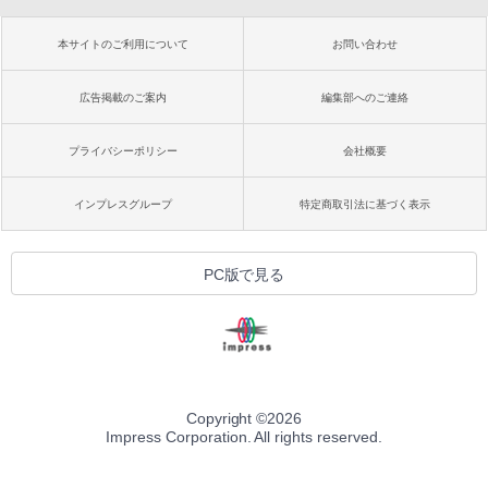
本サイトのご利用について
お問い合わせ
広告掲載のご案内
編集部へのご連絡
プライバシーポリシー
会社概要
インプレスグループ
特定商取引法に基づく表示
PC版で見る
Copyright ©
2026
Impress Corporation. All rights reserved.