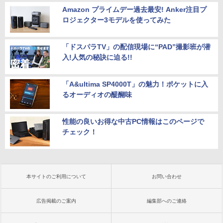
Amazon プライムデー過去最安! Anker注目プ
ロジェクター3モデルを使ってみた
「ドスパラTV」の配信現場に“PAD”撮影班が潜
入!人気の秘訣に迫る!!
「A&ultima SP4000T」の魅力！ポケットに入
るオーディオの醍醐味
性能の良いお得な中古PC情報はこのページで
チェック！
本サイトのご利用について
お問い合わせ
広告掲載のご案内
編集部へのご連絡