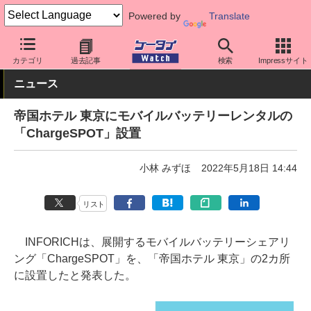
Powered by
Translate
ケータイ Watch
アプリ・サービス
カテゴリ
過去記事
検索
Impressサイト
ニュース
帝国ホテル 東京にモバイルバッテリーレンタルの
「ChargeSPOT」設置
小林 みずほ
2022年5月18日 14:44
リスト
INFORICHは、展開するモバイルバッテリーシェアリ
ング「ChargeSPOT」を、「帝国ホテル 東京」の2カ所
に設置したと発表した。