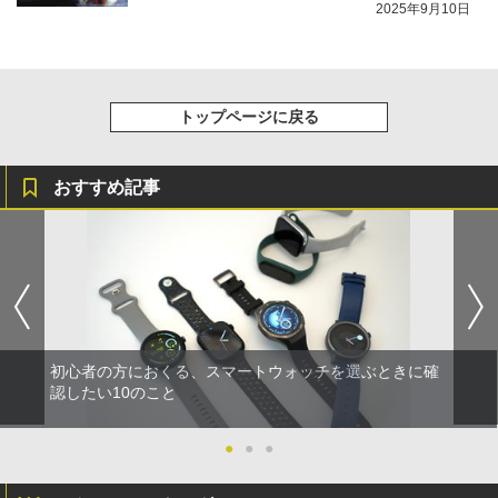
2025年9月10日
トップページに戻る
おすすめ記事
初心者の方におくる、スマートウォッチを選ぶときに確
認したい10のこと
●
●
●