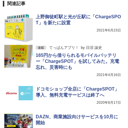
関連記事
上野御徒町駅と光が丘駅に「ChargeSPO
T」を新たに設置
2021年6月23日
てっぱんアプリ！
by
日沼 諭史
連載
165円から借りられるモバイルバッテリ
ー「ChargeSPOT」を試してみた。充電
忘れ、災害時にも
2021年4月16日
ドコモショップ全店に「ChargeSPOT」
導入、無料充電サービスは終了へ
2020年8月17日
DAZN、商業施設向けサービスを10月に
開始