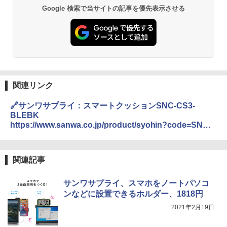
Google 検索で当サイトの記事を優先表示させる
関連リンク
🔗サンワサプライ：スマートクッションSNC-CS3-
BLEBK
https://www.sanwa.co.jp/product/syohin?code=SNC-
CS3-BLEBK
関連記事
サンワサプライ、スマホをノートパソコ
ンなどに設置できるホルダー、1818円
2021年2月19日