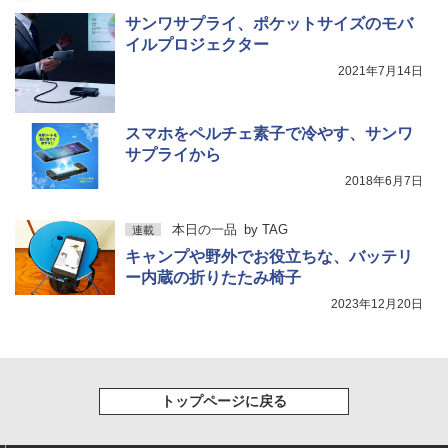
サンワサプライ、ポケットサイズのモバ
イルプロジェクター
2021年7月14日
スマホをペルチェ素子で冷やす、サンワ
サプライから
2018年6月7日
本日の一品
by
TAG
連載
キャンプや野外でお役立ちな、バッテリ
ー内蔵の折りたたみ椅子
2023年12月20日
トップページに戻る