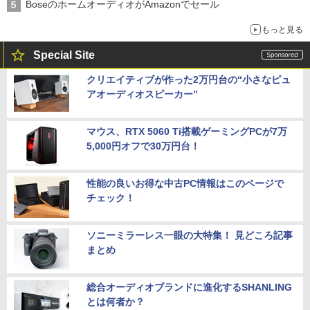
BoseのホームオーディオがAmazonでセール
もっと見る
Special Site
クリエイティブが作った2万円台の“小さなピュ
アオーディオスピーカー”
マウス、RTX 5060 Ti搭載ゲーミングPCが7万
5,000円オフで30万円台！
性能の良いお得な中古PC情報はこのページで
チェック！
ソニーミラーレス一眼の大特集！ 見どころ記事
まとめ
総合オーディオブランドに進化するSHANLING
とは何者か？