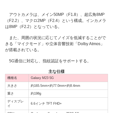
アウトカメラは、メイン50MP（F1.8）、超広角8MP
（F2.2）、マクロ2MP（F2.4）という構成。インカメラ
は8MP（F2.2）となっている。
また、周囲の状況に応じてノイズを低減することがで
きる「マイクモード」や立体音響技術「Dolby Atmos」
が搭載されている。
5G通信に対応し、指紋認証をサポートする。
主な仕様
機種名
Galaxy M23 5G
大きさ
約165.5mm×約77.0mm×約8.4mm
重さ
約198g
ディスプレ
6.6インチ TFT FHD+
イ