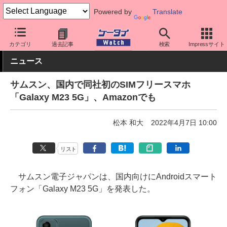
Powered by
Translate
ケータイ Watch
OS
Android
Galaxy
カテゴリ
過去記事
検索
Impressサイト
ニュース
サムスン、国内で同社初のSIMフリースマホ
「Galaxy M23 5G」、Amazonでも
松本 和大
2022年4月7日 10:00
リスト
サムスン電子ジャパンは、国内向けにAndroidスマート
フォン「Galaxy M23 5G」を発表した。