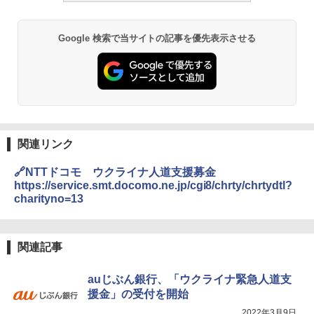
Google 検索で当サイトの記事を優先表示させる
関連リンク
🔗NTTドコモ ウクライナ人道支援募金
https://service.smt.docomo.ne.jp/cgi8/chrty/chrtydtl?
charityno=13
関連記事
auじぶん銀行、「ウクライナ緊急人道支
援金」の受付を開始
2022年3月9日