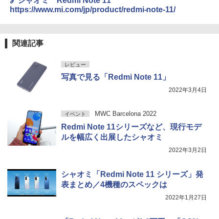
🔗シャオミ Redmi Note 11
https://www.mi.com/jp/product/redmi-note-11/
関連記事
レビュー
写真で見る「Redmi Note 11」
2022年3月4日
MWC Barcelona 2022
イベント
Redmi Note 11シリーズなど、現行モデ
ルを幅広く出展したシャオミ
2022年3月2日
シャオミ「Redmi Note 11 シリーズ」発
表まとめ／4機種のスペックは
2022年1月27日