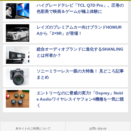
ハイグレードテレビ「TCL Q7D Pro」。圧巻の
色彩美で映画＆ゲームが極上体験に
レイズのプレミアムカー向けブランドHOMUR
Aから「2×9R」が登場！
総合オーディオブランドに進化するSHANLING
とは何者か？
ソニーミラーレス一眼の大特集！ 見どころ記事
まとめ
エントリーなのに脅威の実力!「Osprey」Nobl
e Audioワイヤレスイヤフォン4機種を一気に聴
く
本サイトのご利用について
お問い合わせ