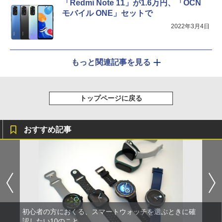
「Redmi Note 11」が1.6万円、「OCN
モバイル ONE」セットで
2022年3月4日
もっと関連記事を見る
トップページに戻る
おすすめ記事
初心者の方におくる、スマートウォッチを選ぶときに確
認したい10のこと