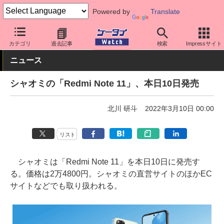
Powered by
Translate
ケータイ Watch
OS
Android
シャオミ
カテゴリ
過去記事
検索
Impressサイト
ニュース
シャオミの「Redmi Note 11」、本日10日発売
北川 研斗
2022年3月10日 00:00
リスト
シャオミは「Redmi Note 11」を本日10日に発売す
る。価格は2万4800円。シャオミの直営サイトのほかEC
サイトなどでも取り扱われる。