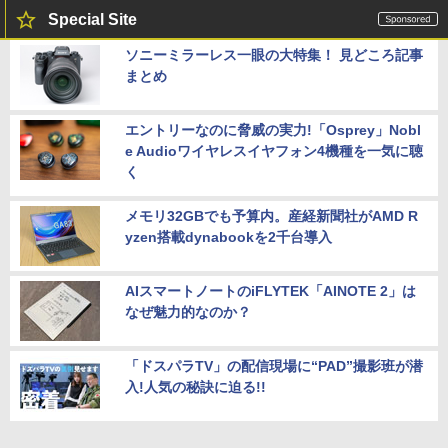
Special Site
ソニーミラーレス一眼の大特集！ 見どころ記事
まとめ
エントリーなのに脅威の実力!「Osprey」Nobl
e Audioワイヤレスイヤフォン4機種を一気に聴
く
メモリ32GBでも予算内。産経新聞社がAMD R
yzen搭載dynabookを2千台導入
AIスマートノートのiFLYTEK「AINOTE 2」は
なぜ魅力的なのか？
「ドスパラTV」の配信現場に“PAD”撮影班が潜
入!人気の秘訣に迫る!!