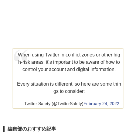
When using Twitter in conflict zones or other hig
h-risk areas, it’s important to be aware of how to
control your account and digital information.
Every situation is different, so here are some thin
gs to consider:
— Twitter Safety (@TwitterSafety)
February 24, 2022
編集部のおすすめ記事