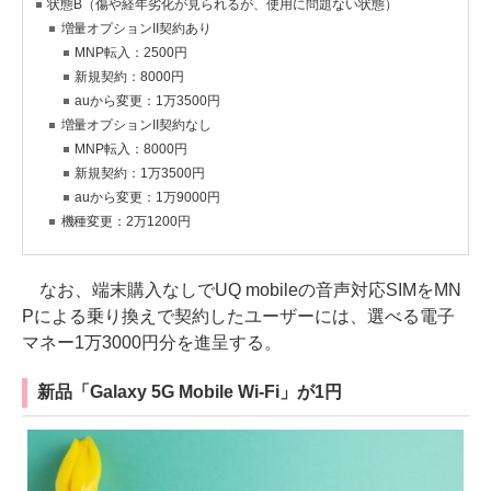
状態B（傷や経年劣化が見られるが、使用に問題ない状態）
増量オプションII契約あり
MNP転入：2500円
新規契約：8000円
auから変更：1万3500円
増量オプションII契約なし
MNP転入：8000円
新規契約：1万3500円
auから変更：1万9000円
機種変更：2万1200円
なお、端末購入なしでUQ mobileの音声対応SIMをMN
Pによる乗り換えで契約したユーザーには、選べる電子
マネー1万3000円分を進呈する。
新品「Galaxy 5G Mobile Wi-Fi」が1円