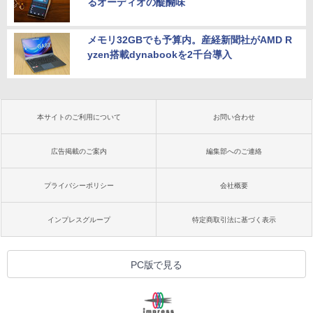
るオーディオの醍醐味
メモリ32GBでも予算内。産経新聞社がAMD R
yzen搭載dynabookを2千台導入
本サイトのご利用について
お問い合わせ
広告掲載のご案内
編集部へのご連絡
プライバシーポリシー
会社概要
インプレスグループ
特定商取引法に基づく表示
PC版で見る