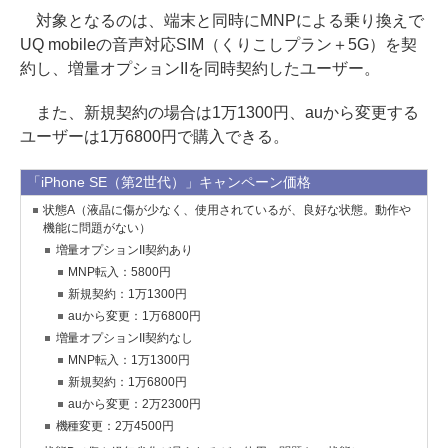
対象となるのは、端末と同時にMNPによる乗り換えで
UQ mobileの音声対応SIM（くりこしプラン＋5G）を契
約し、増量オプションIIを同時契約したユーザー。
また、新規契約の場合は1万1300円、auから変更する
ユーザーは1万6800円で購入できる。
「iPhone SE（第2世代）」キャンペーン価格
状態A（液晶に傷が少なく、使用されているが、良好な状態。動作や
機能に問題がない）
増量オプションII契約あり
MNP転入：5800円
新規契約：1万1300円
auから変更：1万6800円
増量オプションII契約なし
MNP転入：1万1300円
新規契約：1万6800円
auから変更：2万2300円
機種変更：2万4500円