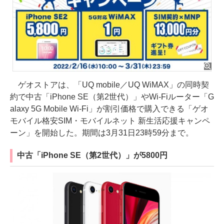
ゲオストアは、「UQ mobile／UQ WiMAX」の同時契
約で中古「iPhone SE（第2世代）」やWi-Fiルーター「G
alaxy 5G Mobile Wi-Fi」が割引価格で購入できる「ゲオ
モバイル格安SIM・モバイルネット 新生活応援キャンペ
ーン」を開始した。期間は3月31日23時59分まで。
中古「iPhone SE（第2世代）」が5800円