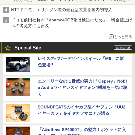
穴と楽天モバイルの課題
NTTドコモ、エリクソン製の最新型装置を国内初導入
ドコモ前田社長が「ahamo40GB化は検証のため」、料金値上げ
への考え方にも言及
もっと見る
Special Site
レイズのパワーデザインホイール「M6」に新
色登場!!
エントリーなのに脅威の実力!「Osprey」Nobl
e Audioワイヤレスイヤフォン4機種を一気に聴
く
SOUNDPEATSのイヤカフ型イヤフォン「UU2
イヤーカフ」をイヤカフマニアが語る
「A&ultima SP4000T」の魅力！ポケットに入