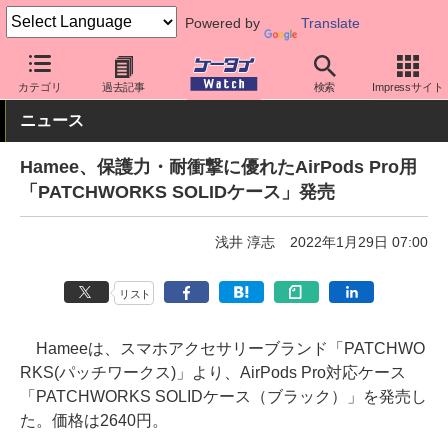
Powered by
Translate
ケータイ Watch
周辺機器/アクセサリー
オーディオ
カテゴリ
過去記事
検索
Impressサイト
ニュース
Hamee、保護力・耐衝撃に優れたAirPods Pro用
「PATCHWORKS SOLIDケース」発売
浅井 淳志
2022年1月29日 07:00
リスト
Hameeは、スマホアクセサリーブランド「PATCHWO
RKS(パッチワークス)」より、AirPods Pro対応ケース
「PATCHWORKS SOLIDケース（ブラック）」を発売し
た。価格は2640円。