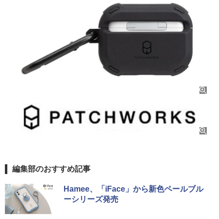
編集部のおすすめ記事
Hamee、「iFace」から新色ペールブル
ーシリーズ発売