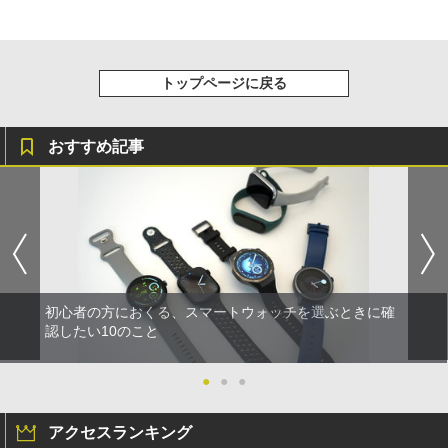
トップページに戻る
おすすめ記事
初心者の方におくる、スマートウォッチを選ぶときに確
認したい10のこと
●
●
●
アクセスランキング