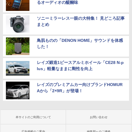
るオーディオの醍醐味
ソニーミラーレス一眼の大特集！ 見どころ記事
まとめ
鳥肌ものの「DENON HOME」サウンドを体感
した！
レイズ鍛造1ピースアルミホイール「CE28 N-p
lus」軽量なままに剛性を向上
レイズのプレミアムカー向けブランドHOMUR
Aから「2×9R」が登場！
本サイトのご利用について
お問い合わせ
広告掲載のご案内
編集部へのご連絡