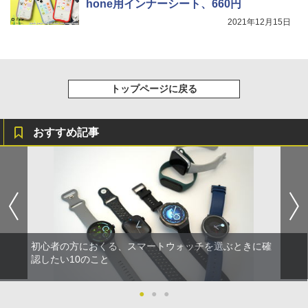
hone用インナーシート、660円
2021年12月15日
トップページに戻る
おすすめ記事
初心者の方におくる、スマートウォッチを選ぶときに確
認したい10のこと
●
●
●