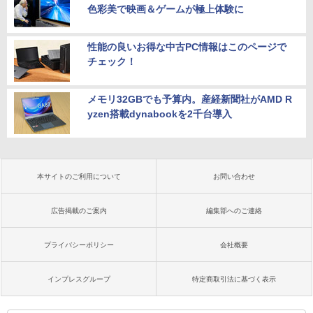
色彩美で映画＆ゲームが極上体験に
性能の良いお得な中古PC情報はこのページで
チェック！
メモリ32GBでも予算内。産経新聞社がAMD R
yzen搭載dynabookを2千台導入
本サイトのご利用について
お問い合わせ
広告掲載のご案内
編集部へのご連絡
プライバシーポリシー
会社概要
インプレスグループ
特定商取引法に基づく表示