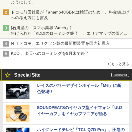
ようにして」
ドコモ前田社長が「ahamo40GB化は検証のため」、料金値上げ
への考え方にも言及
[石川温の「スマホ業界 Watch」]
告げられた「KDDIのローミング終了」、エリアマップの落とし
穴と楽天モバイルの課題
NTTドコモ、エリクソン製の最新型装置を国内初導入
KDDI、楽天へのローミングを9月末で終了
もっと見る
Special Site
レイズのパワーデザインホイール「M6」に新
色登場!!
SOUNDPEATSのイヤカフ型イヤフォン「UU2
イヤーカフ」をイヤカフマニアが語る
ハイグレードテレビ「TCL Q7D Pro」。圧巻の