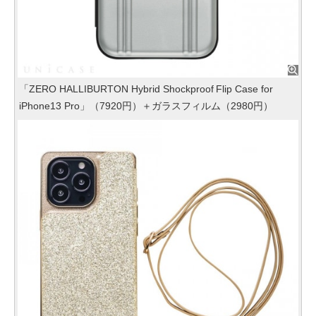
「ZERO HALLIBURTON Hybrid Shockproof Flip Case for
iPhone13 Pro」（7920円）＋ガラスフィルム（2980円）