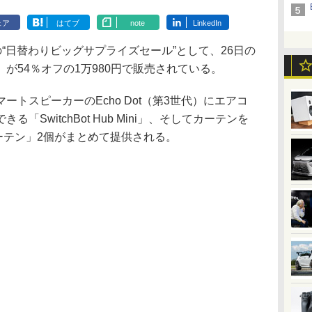
ェア
はてブ
note
LinkedIn
の“日替わりビッグサプライズセール”として、26日の
が54％オフの1万980円で販売されている。
トスピーカーのEcho Dot（第3世代）にエアコ
SwitchBot Hub Mini」、そしてカーテンを
 カーテン」2個がまとめて提供される。