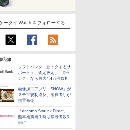
ケータイ Watch をフォローする
新記事
ソフトバンク「新トクするサ
ポート＋」査定改定、「Dラ
ンク」なら最大4.4万円負担
画像加工アプリ「SNOW」が
ステマ規制違反、消費者庁が
措置命令
「docomo Starlink Direct」
熊本地震発生時は接続者数3
倍に