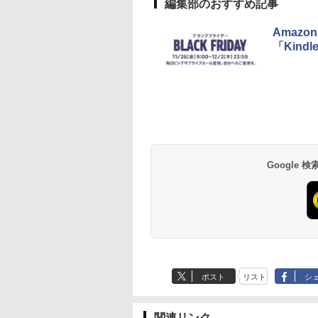
編集部のおすすめ記事
Amaz
「Kindl
Google
ポスト
リスト
シ
関連リンク