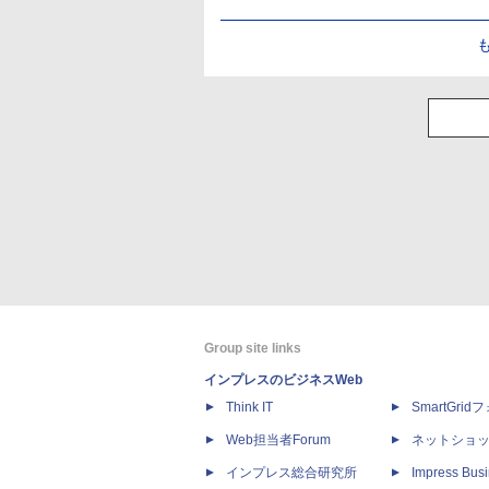
Group site links
インプレスのビジネスWeb
Think IT
SmartGri
Web担当者Forum
ネットショ
インプレス総合研究所
Impress Busi