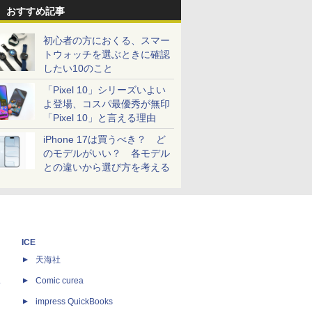
おすすめ記事
初心者の方におくる、スマー
トウォッチを選ぶときに確認
したい10のこと
「Pixel 10」シリーズいよい
よ登場、コスパ最優秀が無印
「Pixel 10」と言える理由
iPhone 17は買うべき？ ど
のモデルがいい？ 各モデル
との違いから選び方を考える
ICE
天海社
ス
Comic curea
impress QuickBooks