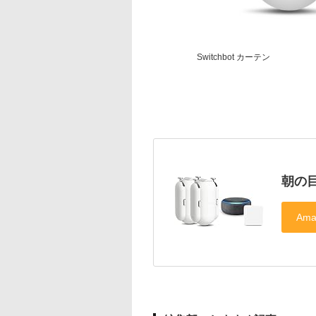
Switchbot カーテン
朝の