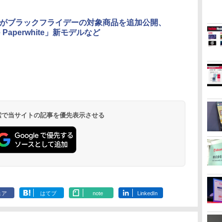
onがブラックフライデーの対象商品を追加公開、
e Paperwhite」新モデルなど
 検索で当サイトの記事を優先表示させる
ェア
はてブ
note
LinkedIn