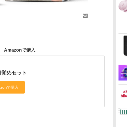
Amazonで購入
目覚めセット