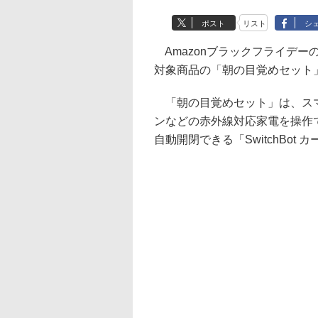
ポスト
リスト
シ
Amazonブラックフライデー
対象商品の「朝の目覚めセット」
「朝の目覚めセット」は、スマー
ンなどの赤外線対応家電を操作できる「
自動開閉できる「SwitchBot