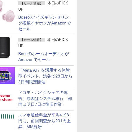
本日のPICK
【セール情報】
UP
Boseのノイズキャンセリン
グ搭載イヤホンがAmazonで
セール
本日のPICK
【セール情報】
UP
Boseのホームオーディオが
Amazonでセール
「Meta AI」を活用する体験
型イベント、渋谷で28日から
3日間限定開催
ドコモ・バイクシェアの障
害、原因はシステム移行 都
内は明日7日に復旧作業
スマホ通信料金が平均4198
円に、前回調査から201円上
昇 MM総研