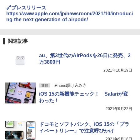
🔗プレスリリース
https://www.apple.com/jp/newsroom/2021/10/introduci
ng-the-next-generation-of-airpods/
関連記事
au、第3世代のAirPodsを26日に発売、2
万3800円
2021年10月19日
iPhone駆け込み寺
連載
iOS 15の新機能チェック！ Safariが変
わった！
2021年9月22日
ドコモとソフトバンク、iOS 15の「プラ
イベートリレー」で注意呼びかけ
2021年9月18日