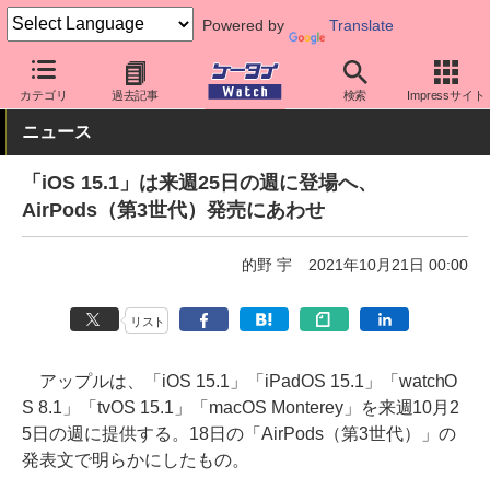
Powered by
Translate
ケータイ Watch
OS
iPhone (iOS)
iOS
カテゴリ
過去記事
検索
Impressサイト
ニュース
「iOS 15.1」は来週25日の週に登場へ、
AirPods（第3世代）発売にあわせ
的野 宇
2021年10月21日 00:00
リスト
アップルは、「iOS 15.1」「iPadOS 15.1」「watchO
S 8.1」「tvOS 15.1」「macOS Monterey」を来週10月2
5日の週に提供する。18日の「AirPods（第3世代）」の
発表文で明らかにしたもの。