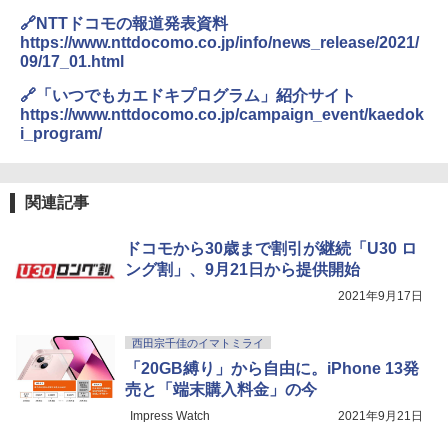
🔗NTTドコモの報道発表資料
https://www.nttdocomo.co.jp/info/news_release/2021/
09/17_01.html
🔗「いつでもカエドキプログラム」紹介サイト
https://www.nttdocomo.co.jp/campaign_event/kaedok
i_program/
関連記事
ドコモから30歳まで割引が継続「U30 ロ
ング割」、9月21日から提供開始
2021年9月17日
西田宗千佳のイマトミライ
「20GB縛り」から自由に。iPhone 13発
売と「端末購入料金」の今
Impress Watch
2021年9月21日