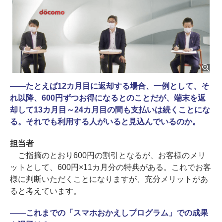
――
たとえば12カ月目に返却する場合、一例として、そ
れ以降、600円ずつお得になるとのことだが、端末を返
却して13カ月目～24カ月目の間も支払いは続くことにな
る。それでも利用する人がいると見込んでいるのか。
担当者
ご指摘のとおり600円の割引となるが、お客様のメリ
ットとして、600円×11カ月分の特典がある。これでお客
様に判断いただくことになりますが、充分メリットがあ
ると考えています。
――
これまでの「スマホおかえしプログラム」での成果