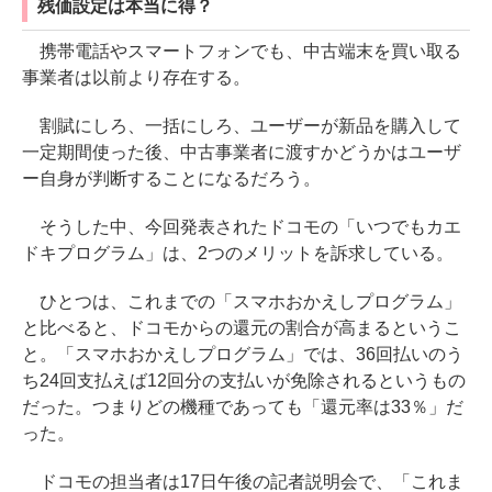
残価設定は本当に得？
携帯電話やスマートフォンでも、中古端末を買い取る
事業者は以前より存在する。
割賦にしろ、一括にしろ、ユーザーが新品を購入して
一定期間使った後、中古事業者に渡すかどうかはユーザ
ー自身が判断することになるだろう。
そうした中、今回発表されたドコモの「いつでもカエ
ドキプログラム」は、2つのメリットを訴求している。
ひとつは、これまでの「スマホおかえしプログラム」
と比べると、ドコモからの還元の割合が高まるというこ
と。「スマホおかえしプログラム」では、36回払いのう
ち24回支払えば12回分の支払いが免除されるというもの
だった。つまりどの機種であっても「還元率は33％」だ
った。
ドコモの担当者は17日午後の記者説明会で、「これま