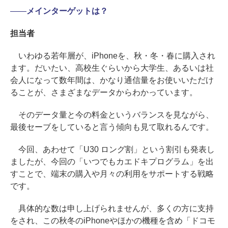
――
メインターゲットは？
担当者
いわゆる若年層が、iPhoneを、秋・冬・春に購入され
ます。だいたい、高校生ぐらいから大学生、あるいは社
会人になって数年間は、かなり通信量をお使いいただけ
ることが、さまざまなデータからわかっています。
そのデータ量と今の料金というバランスを見ながら、
最後セーブをしていると言う傾向も見て取れるんです。
今回、あわせて「U30 ロング割」という割引も発表し
ましたが、今回の「いつでもカエドキプログラム」を出
すことで、端末の購入や月々の利用をサポートする戦略
です。
具体的な数は申し上げられませんが、多くの方に支持
をされ、この秋冬のiPhoneやほかの機種を含め「ドコモ