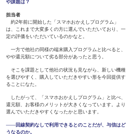
や課題は？
担当者
約2年前に開始した「スマホおかえしプログラム」
は、これまで大変多くの方に選んでいただいており、一
定の評価をいただいているのかなと。
一方で他社の同様の端末購入プログラムと比べると、
やや還元額について劣る部分があったと思う。
そこを課題として他社の状況も見ながら、新しい機種
を選びやすく、購入していただきやすい形を今回提供す
ることになた。
したがって、「スマホおかえしプログラム」と比べ、
還元額、お客様のメリットが大きくなっています。より
選んでいただきやすくなったかと思います。
――
回線契約なしで利用できるとのことだが、与信はど
うなるのか。