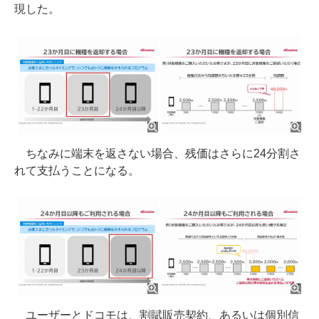
現した。
ちなみに端末を返さない場合、残価はさらに24分割さ
れて支払うことになる。
ユーザーとドコモは、割賦販売契約、あるいは個別信