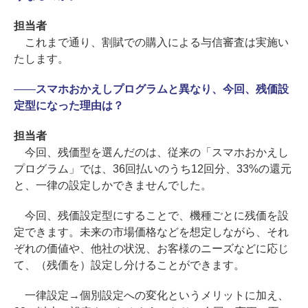
担当者
これまで通り、割賦での購入による与信審査は実施い
たします。
――
スマホおかえしプログラムと異なり、今回、残価設
定型になった理由は？
担当者
今回、残価型を選んだのは、従来の「スマホおかえし
プログラム」では、36回払いのうち12回分、33%の還元
と、一律の設定しかできませんでした。
今回、残価設定型にすることで、機種ごとに残価を設
定できます。未来の市場価格などを想定しながら、それ
ぞれの価値や、他社の状況、お客様のニーズなどに応じ
て、（残価を）設定し分けることができます。
一律設定→個別設定への変化というメリットに加え、