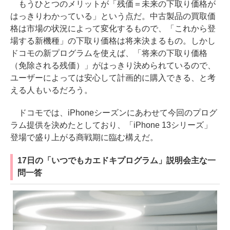
もうひとつのメリットが「残価＝未来の下取り価格が
はっきりわかっている」という点だ。中古製品の買取価
格は市場の状況によって変化するもので、「これから登
場する新機種」の下取り価格は将来決まるもの。しかし
ドコモの新プログラムを使えば、「将来の下取り価格
（免除される残価）」がはっきり決められているので、
ユーザーによっては安心して計画的に購入できる、と考
える人もいるだろう。
ドコモでは、iPhoneシーズンにあわせて今回のプログ
ラム提供を決めたとしており、「iPhone 13シリーズ」
登場で盛り上がる商戦期に臨む構えだ。
17日の「いつでもカエドキプログラム」説明会主な一
問一答