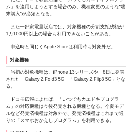
ム」を適用しようとする場合のみ、機種変更のような“端
末購入”が必須となる。
また一部家電量販店では、対象機種の分割支払残額が
1万1000円以上の場合も利用できないことがある。
申込時と同じくApple Storeは利用時も対象外だ。
対象機種
当初の対象機種は、iPhone 13シリーズや、8日に発表
された「Galaxy Z Fold3 5G」「Galaxy Z Flip3 5G」とな
る。
ドコモ広報によれば、「いつでもカエドキプログラ
ム」の対応機種は今後発売される機種となる。今夏モデ
ルなど発売済機種は対象外で、発売済機種はこれまで通
りの「スマホおかえしプログラム」を利用できる。