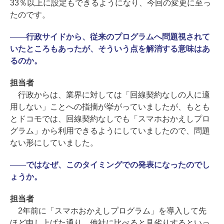
33％以上に設定もできるようになり、今回の変更に至っ
たのです。
――
行政サイドから、従来のプログラムへ問題視されて
いたところもあったが、そういう点を解消する意味はあ
るのか。
担当者
行政からは、業界に対しては「回線契約なしの人に適
用しない」ことへの指摘が挙がっていましたが、もとも
とドコモでは、回線契約なしでも「スマホおかえしプロ
グラム」から利用できるようにしていましたので、問題
ない形にしていました。
――
ではなぜ、このタイミングでの発表になったのでし
ょうか。
担当者
2年前に「スマホおかえしプログラム」を導入して先
ほど申し上げた通り、他社に比べると見劣りするといっ