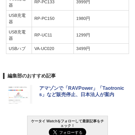
RP-PC133
3999円
器
USB充電
RP-PC150
1980円
器
USB充電
RP-UC11
1299円
器
USBハブ
VA-UC020
3499円
編集部のおすすめ記事
アマゾンで「RAVPower」「Taotronic
s」など販売停止、日本法人が案内
ケータイ Watchをフォローして最新記事をチ
ェック！