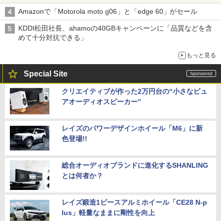
Amazonで「Motorola moto g06」と「edge 60」がセール
KDDI松田社長、ahamoの40GBキャンペーンに「品質などを含
めて十分対抗できる」
もっと見る
Special Site
クリエイティブが作った2万円台の“小さなピュ
アオーディオスピーカー”
レイズのパワーデザインホイール「M6」に新
色登場!!
総合オーディオブランドに進化するSHANLING
とは何者か？
レイズ鍛造1ピースアルミホイール「CE28 N-p
lus」軽量なままに剛性を向上