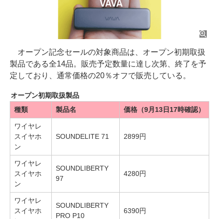
オープン記念セールの対象商品は、オープン初期取扱
製品である全14品。販売予定数量に達し次第、終了を予
定しており、通常価格の20％オフで販売している。
オープン初期取扱製品
種類
製品名
価格（9月13日17時確認）
ワイヤレ
スイヤホ
SOUNDELITE 71
2899円
ン
ワイヤレ
SOUNDLIBERTY
スイヤホ
4280円
97
ン
ワイヤレ
SOUNDLIBERTY
スイヤホ
6390円
PRO P10