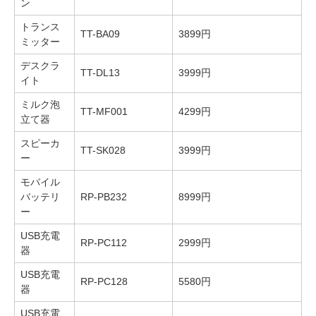
ン
トランス
TT-BA09
3899円
ミッター
デスクラ
TT-DL13
3999円
イト
ミルク泡
TT-MF001
4299円
立て器
スピーカ
TT-SK028
3999円
ー
モバイル
バッテリ
RP-PB232
8999円
ー
USB充電
RP-PC112
2999円
器
USB充電
RP-PC128
5580円
器
USB充電