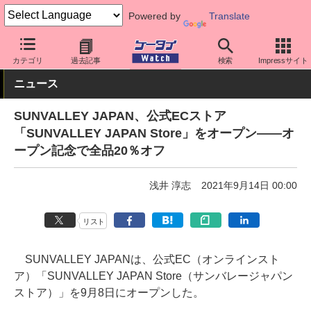
Powered by
Translate
ケータイ Watch
周辺機器/アクセサリー
オーディオ
カテゴリ
過去記事
検索
Impressサイト
ニュース
SUNVALLEY JAPAN、公式ECストア
「SUNVALLEY JAPAN Store」をオープン――オ
ープン記念で全品20％オフ
浅井 淳志
2021年9月14日 00:00
リスト
SUNVALLEY JAPANは、公式EC（オンラインスト
ア）「SUNVALLEY JAPAN Store（サンバレージャパン
ストア）」を9月8日にオープンした。