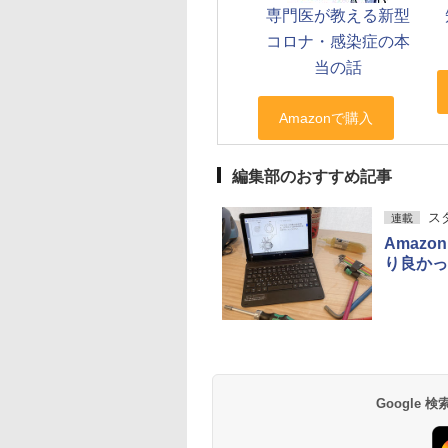
専門医が教える新型
コロナ・感染症の本
当の話
編集部のおすすめ記事
ス
連載
Amazo
り良かっ
Google