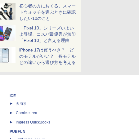
初心者の方におくる、スマー
トウォッチを選ぶときに確認
したい10のこと
「Pixel 10」シリーズいよい
よ登場、コスパ最優秀が無印
「Pixel 10」と言える理由
iPhone 17は買うべき？ ど
のモデルがいい？ 各モデル
との違いから選び方を考える
ICE
天海社
ス
Comic curea
impress QuickBooks
PUBFUN