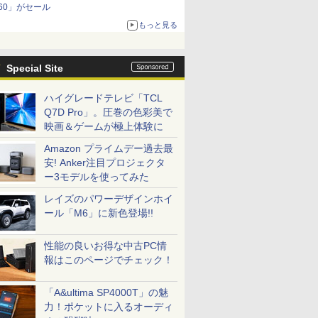
60」がセール
もっと見る
Special Site
ハイグレードテレビ「TCL
Q7D Pro」。圧巻の色彩美で
映画＆ゲームが極上体験に
Amazon プライムデー過去最
安! Anker注目プロジェクタ
ー3モデルを使ってみた
レイズのパワーデザインホイ
ール「M6」に新色登場!!
性能の良いお得な中古PC情
報はこのページでチェック！
「A&ultima SP4000T」の魅
力！ポケットに入るオーディ