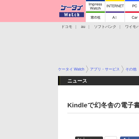
ドコモ
au
ソフトバンク
ワイモ
格安スマホ/SIMフリースマホ
周辺機器/
ケータイ Watch
アプリ・サービス
その他
ニュース
Kindleで幻冬舎の電