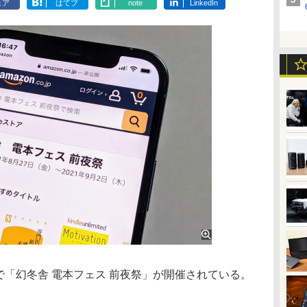
ェア
はてブ
note
LinkedIn
eストアで「幻冬舎 電本フェス 前夜祭」が開催されている。