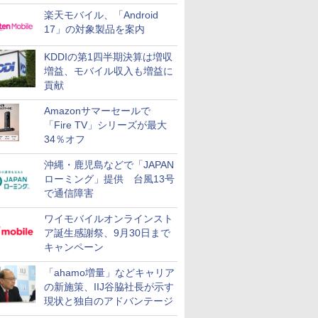
楽天モバイル、「Android
17」の対象製品を案内
KDDIの第1四半期決算は増収
増益、モバイル収入も増益に
貢献
Amazonサマーセールで
「Fire TV」シリーズが最大
34％オフ
沖縄・鹿児島などで「JAPAN
ローミング」提供 台風13号
で通信障害
ワイモバイルオンラインスト
ア誕生感謝祭、9月30日まで
キャンペーン
「ahamo増量」などキャリア
の新施策、IIJ谷脇社長が示す
現状と独自のアドバンテージ