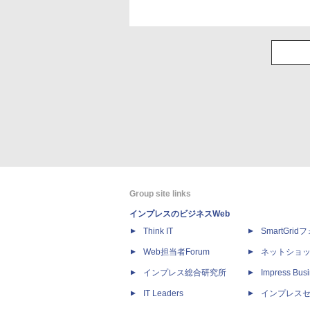
Group site links
インプレスのビジネスWeb
Think IT
SmartGri
Web担当者Forum
ネットショ
インプレス総合研究所
Impress Busi
IT Leaders
インプレス