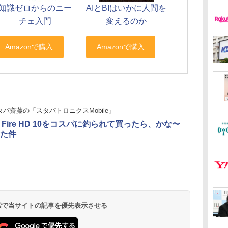
知識ゼロからのニー
AIとBIはいかに人間を
チェ入門
変えるのか
タパ齋藤の「スタパトロニクスMobile」
n Fire HD 10をコスパに釣られて買ったら、かな〜
た件
 検索で当サイトの記事を優先表示させる