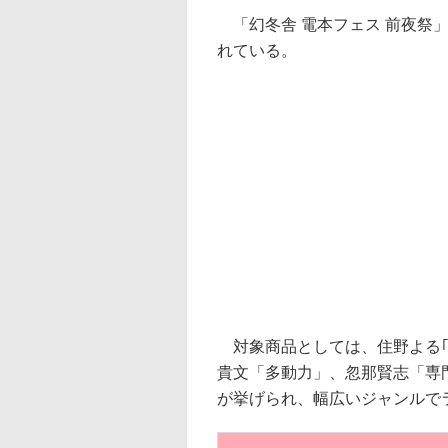
「幻冬舎 電本フェス 前夜祭」
れている。
対象商品としては、住野よる｢
貴文「多動力」、忽那賢志「専
が挙げられ、幅広いジャンルで