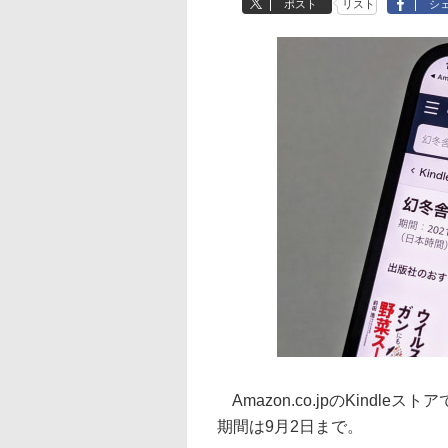
ポスト
リスト
シ
Amazon.co.jpのKindl
期間は9月2日まで。