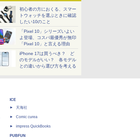
初心者の方におくる、スマー
トウォッチを選ぶときに確認
したい10のこと
「Pixel 10」シリーズいよい
よ登場、コスパ最優秀が無印
「Pixel 10」と言える理由
iPhone 17は買うべき？ ど
のモデルがいい？ 各モデル
との違いから選び方を考える
ICE
天海社
ス
Comic curea
impress QuickBooks
PUBFUN