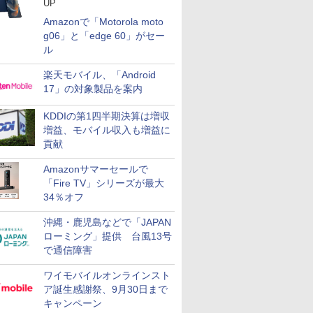
UP
Amazonで「Motorola moto
g06」と「edge 60」がセー
ル
楽天モバイル、「Android
17」の対象製品を案内
KDDIの第1四半期決算は増収
増益、モバイル収入も増益に
貢献
Amazonサマーセールで
「Fire TV」シリーズが最大
34％オフ
沖縄・鹿児島などで「JAPAN
ローミング」提供 台風13号
で通信障害
ワイモバイルオンラインスト
ア誕生感謝祭、9月30日まで
キャンペーン