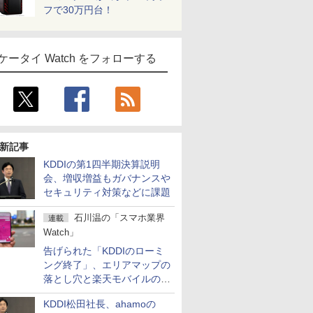
フで30万円台！
ケータイ Watch をフォローする
新記事
KDDIの第1四半期決算説明
会、増収増益もガバナンスや
セキュリティ対策などに課題
石川温の「スマホ業界
連載
Watch」
告げられた「KDDIのローミ
ング終了」、エリアマップの
落とし穴と楽天モバイルの課
題
KDDI松田社長、ahamoの