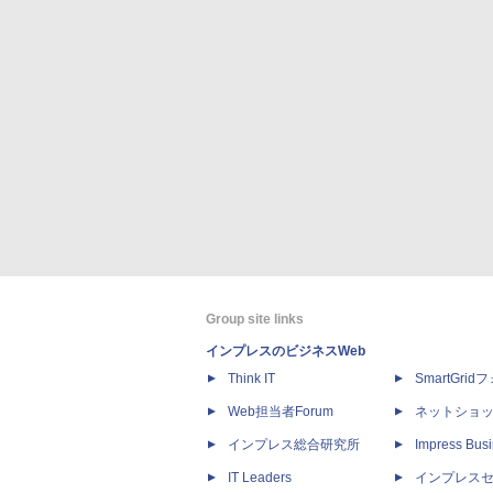
Group site links
インプレスのビジネスWeb
Think IT
SmartGri
Web担当者Forum
ネットショ
インプレス総合研究所
Impress Busi
IT Leaders
インプレス