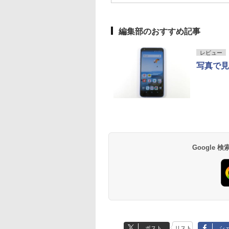
編集部のおすすめ記事
レビュー
写真で見る「
Google
ポスト
リスト
シ