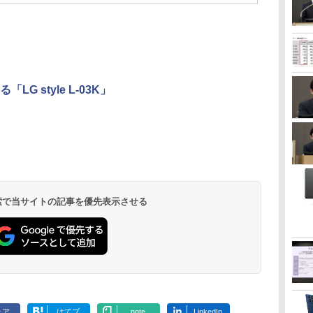
LG style L-03K」
 検索で当サイトの記事を優先表示させる
ェア
はてブ
note
LinkedIn