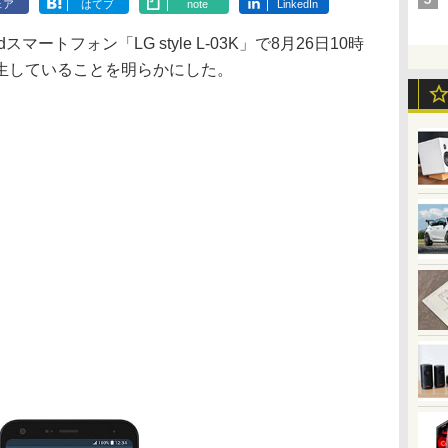
ェア
はてブ
note
LinkedIn
スマートフォン「LG style L-03K」で8月26日10時
生していることを明らかにした。