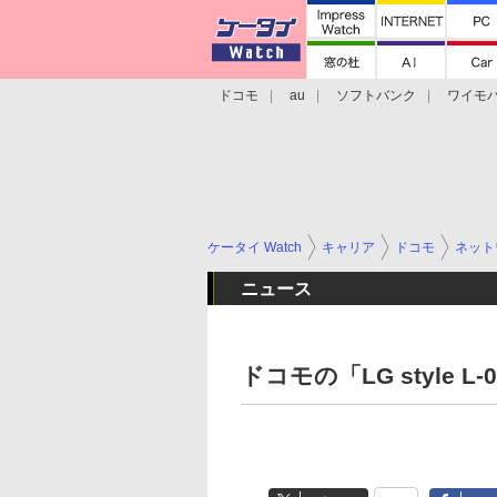
ドコモ
au
ソフトバンク
ワイモ
格安スマホ/SIMフリースマホ
周辺機器/
ケータイ Watch
キャリア
ドコモ
ネット
ニュース
ドコモの「LG style