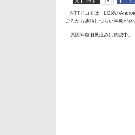
ポスト
リスト
シ
NTTドコモは、LG製のAndroid
ごろから通話しづらい事象が発
原因や復旧見込みは確認中。