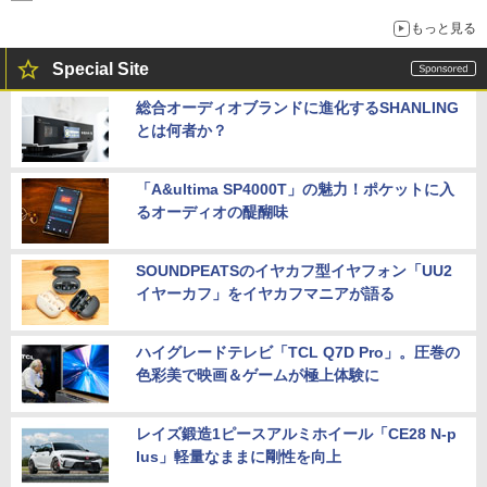
もっと見る
Special Site
総合オーディオブランドに進化するSHANLING
とは何者か？
「A&ultima SP4000T」の魅力！ポケットに入
るオーディオの醍醐味
SOUNDPEATSのイヤカフ型イヤフォン「UU2
イヤーカフ」をイヤカフマニアが語る
ハイグレードテレビ「TCL Q7D Pro」。圧巻の
色彩美で映画＆ゲームが極上体験に
レイズ鍛造1ピースアルミホイール「CE28 N-p
lus」軽量なままに剛性を向上