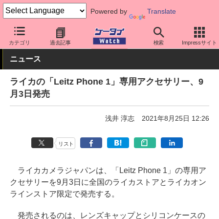
Powered by
Translate
ケータイ Watch
周辺機器/アクセサリー
スマホケース
カテゴリ
過去記事
検索
Impressサイト
ニュース
ライカの「Leitz Phone 1」専用アクセサリー、9
月3日発売
浅井 淳志
2021年8月25日 12:26
リスト
ライカカメラジャパンは、「Leitz Phone 1」の専用ア
クセサリーを9月3日に全国のライカストアとライカオン
ラインストア限定で発売する。
発売されるのは、レンズキャップとシリコンケースの