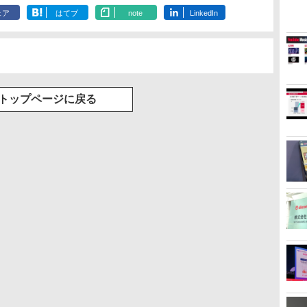
ェア
はてブ
note
LinkedIn
トップページに戻る