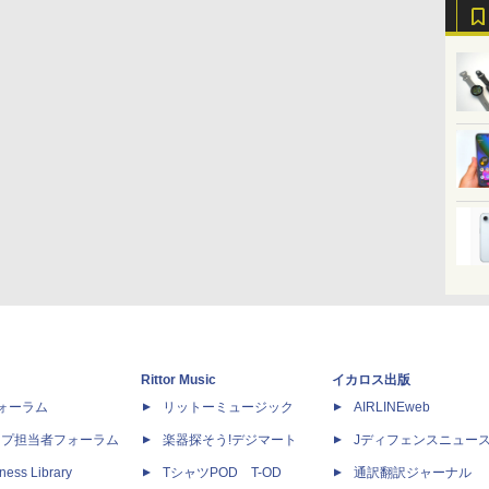
Rittor Music
イカロス出版
dフォーラム
リットーミュージック
AIRLINEweb
ップ担当者フォーラム
楽器探そう!デジマート
Jディフェンスニュー
ness Library
TシャツPOD T-OD
通訳翻訳ジャーナル