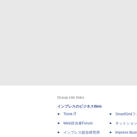
Group site links
インプレスのビジネスWeb
Think IT
SmartGri
Web担当者Forum
ネットショ
インプレス総合研究所
Impress Busi