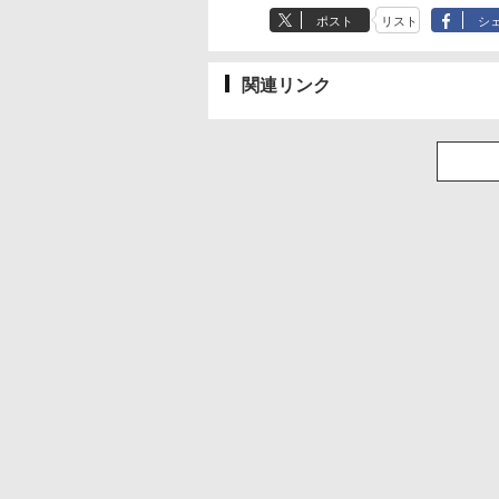
ポスト
リスト
シ
関連リンク