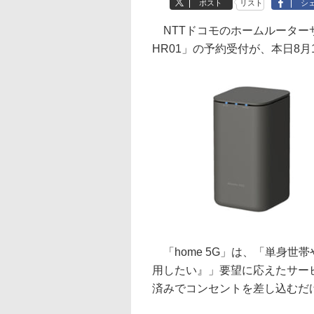
ポスト
リスト
シ
NTTドコモのホームルーターサー
HR01」の予約受付が、本日8月
「home 5G」は、「単身世
用したい』」要望に応えたサー
済みでコンセントを差し込むだけ