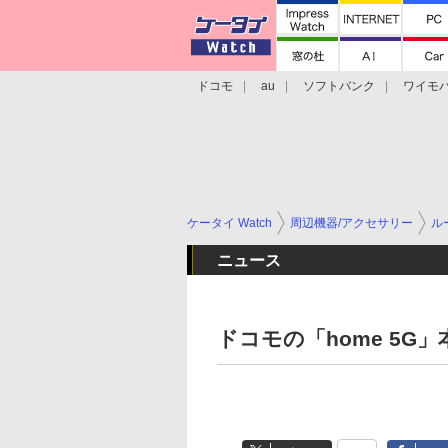
ドコモ
au
ソフトバンク
ワイモ
格安スマホ/SIMフリースマホ
周辺機器/
ケータイ Watch
周辺機器/アクセサリー
ル
ニュース
ドコモの「home 5G