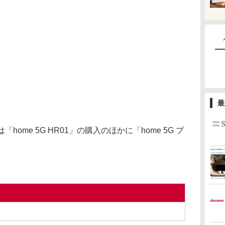
最
home 5G HR01」の購入のほかに「home 5G プ