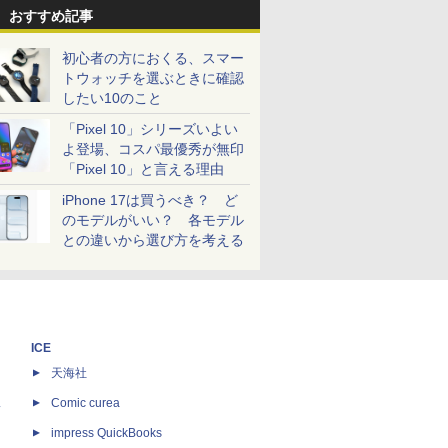
おすすめ記事
初心者の方におくる、スマー
トウォッチを選ぶときに確認
したい10のこと
「Pixel 10」シリーズいよい
よ登場、コスパ最優秀が無印
「Pixel 10」と言える理由
iPhone 17は買うべき？ ど
のモデルがいい？ 各モデル
との違いから選び方を考える
ICE
天海社
ス
Comic curea
impress QuickBooks