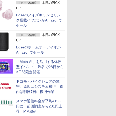
本日のPICK
【セール情報】
UP
Boseのノイズキャンセリン
グ搭載イヤホンがAmazonで
セール
本日のPICK
【セール情報】
UP
Boseのホームオーディオが
Amazonでセール
「Meta AI」を活用する体験
型イベント、渋谷で28日から
3日間限定開催
ドコモ・バイクシェアの障
害、原因はシステム移行 都
内は明日7日に復旧作業
スマホ通信料金が平均4198
円に、前回調査から201円上
昇 MM総研