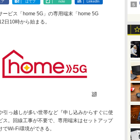
ェア
はてブ
note
LinkedIn
ビス「home 5G」の専用端末「home 5G
12日10時から始まる。
帯や引っ越しが多い世帯など『申し込みからすぐに使
ビス。回線工事が不要で、専用端末はセットアップ
でWi-Fi環境ができる。