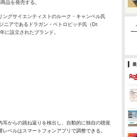
3商品を発売する。
アリングサイエンティストのルーク・キャンベル氏
）と、エンジニアであるドラガン・ペトロビッチ氏（Dr.
て2016年に設立されたブランド。
最
耳からの跳ね返りを検出し、自動的に独自の聴覚
響レベルはスマートフォンアプリで調整できる。