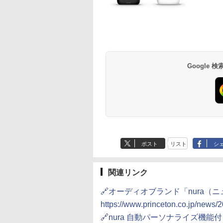
Google
ポスト
リスト
シ
関連リンク
🔗オーディオブランド「nura
https://www.princeton.co.jp/news
🔗nura 自動パーソナライズ機能