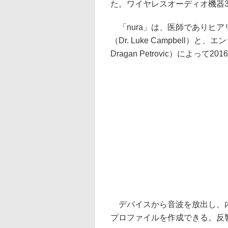
た。ワイヤレスオーディオ機器
「nura」は、医師でありヒ
（Dr. Luke Campbell
Dragan Petrovic）によっ
デバイスから音波を放出し、内
プロファイルを作成できる。反