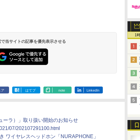
1
 検索で当サイトの記事を優先表示させる
ェア
はてブ
note
LinkedIn
（ニューラ）」取り扱い開始のお知らせ
/2021/07/202107291100.html
付き ワイヤレスヘッドホン「NURAPHONE」