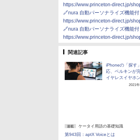
https://www.princeton-direct.jp/
🔗nura 自動パーソナライズ機能
https://www.princeton-direct.jp/
🔗nura 自動パーソナライズ機能
https://www.princeton-direct.jp/
関連記事
iPhoneの「探
応、ベルキンが
イヤレスイヤホ
2021
ケータイ用語の基礎知識
連載
第943回：aptX Voiceとは