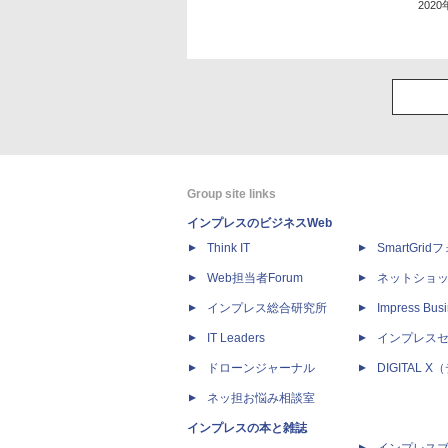
202
Group site links
インプレスのビジネスWeb
Think IT
SmartGri
Web担当者Forum
ネットショ
インプレス総合研究所
Impress Busi
IT Leaders
インプレス
ドローンジャーナル
DIGITAL
ネッ担お悩み相談室
インプレスの本と雑誌
インプレス