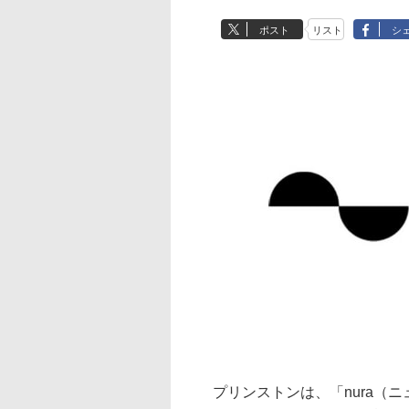
ポスト
リスト
シ
プリンストンは、「nura（