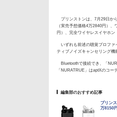
プリンストンは、7月29日からn
（実売予想価格4万2840円）、ワ
円）、完全ワイヤレスイヤホン「N
いずれも前述の聴覚プロファイ
ティブノイズキャンセリング機
Bluetoothで接続でき、「NUR
「NURATRUE」はaptXのコ
編集部のおすすめ記事
プリンス
万8150