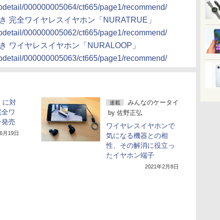
shopdetail/000000005064/ct665/page1/recommend/
付き 完全ワイヤレスイヤホン「NURATRUE」
shopdetail/000000005062/ct665/page1/recommend/
付き ワイヤレスイヤホン「NURALOOP」
shopdetail/000000005063/ct665/page1/recommend/
す」に対
みんなのケータイ
連載
完全ワ
by
佐野正弘
ン発売
ワイヤレスイヤホンで
年6月19日
気になる機器との相
性、その解消に役立っ
たイヤホン端子
2021年2月8日