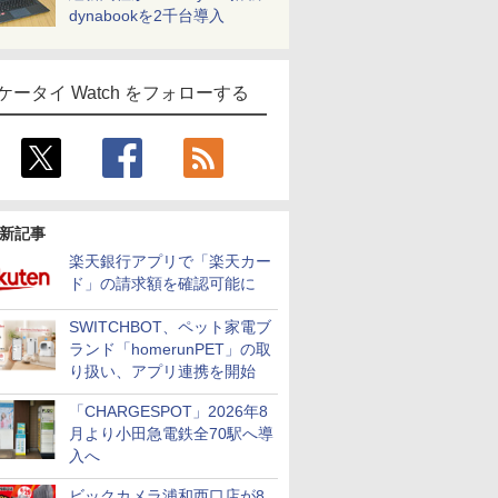
dynabookを2千台導入
ケータイ Watch をフォローする
新記事
楽天銀行アプリで「楽天カー
ド」の請求額を確認可能に
SWITCHBOT、ペット家電ブ
ランド「homerunPET」の取
り扱い、アプリ連携を開始
「CHARGESPOT」2026年8
月より小田急電鉄全70駅へ導
入へ
ビックカメラ浦和西口店が8