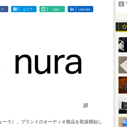
ェア
はてブ
note
LinkedIn
ニューラ）」ブランドのオーディオ製品を取扱開始し