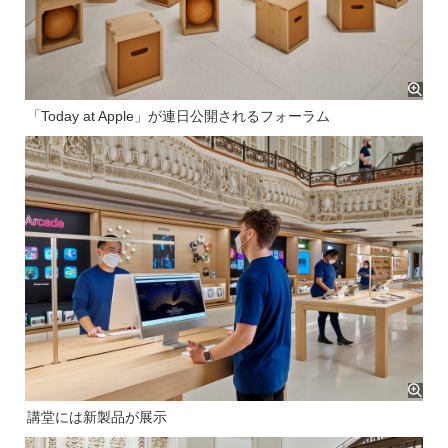
「Today at Apple」が連日公開されるフォーラム
講堂には新製品が展示