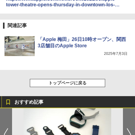
tower-theatre-opens-thursday-in-downtown-los-
angeles/
関連記事
「Apple 梅田」26日10時オープン、関西
3店舗目のApple Store
2025年7月3日
トップページに戻る
おすすめ記事