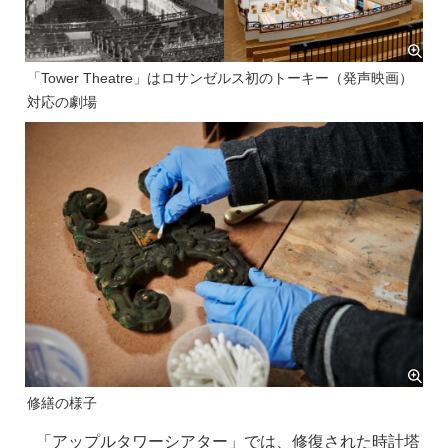
「Tower Theatre」はロサンゼルス初のトーキー（発声映画）
対応の劇場
修繕の様子
「アップルタワーシアター」では、修復された時計塔