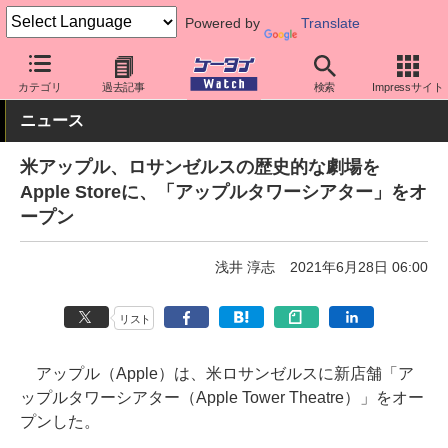
Powered by
Translate
ケータイ Watch
業界動向
Apple
カテゴリ
過去記事
検索
Impressサイト
ニュース
米アップル、ロサンゼルスの歴史的な劇場を
Apple Storeに、「アップルタワーシアター」をオ
ープン
浅井 淳志
2021年6月28日 06:00
リスト
アップル（Apple）は、米ロサンゼルスに新店舗「ア
ップルタワーシアター（Apple Tower Theatre）」をオー
プンした。