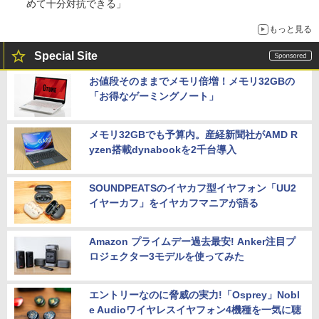
めて十分対抗できる」
もっと見る
Special Site
お値段そのままでメモリ倍増！メモリ32GBの
「お得なゲーミングノート」
メモリ32GBでも予算内。産経新聞社がAMD R
yzen搭載dynabookを2千台導入
SOUNDPEATSのイヤカフ型イヤフォン「UU2
イヤーカフ」をイヤカフマニアが語る
Amazon プライムデー過去最安! Anker注目プ
ロジェクター3モデルを使ってみた
エントリーなのに脅威の実力!「Osprey」Nobl
e Audioワイヤレスイヤフォン4機種を一気に聴