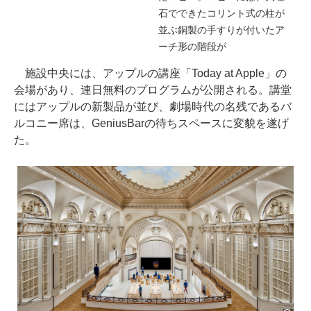
石でできたコリント式の柱が
並ぶ銅製の手すりが付いたア
ーチ形の階段が
施設中央には、アップルの講座「Today at Apple」の
会場があり、連日無料のプログラムが公開される。講堂
にはアップルの新製品が並び、劇場時代の名残であるバ
ルコニー席は、GeniusBarの待ちスペースに変貌を遂げ
た。