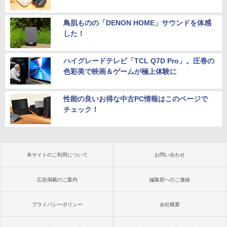
鳥肌ものの「DENON HOME」サウンドを体感
した！
ハイグレードテレビ「TCL Q7D Pro」。圧巻の
色彩美で映画＆ゲームが極上体験に
性能の良いお得な中古PC情報はこのページで
チェック！
本サイトのご利用について
お問い合わせ
広告掲載のご案内
編集部へのご連絡
プライバシーポリシー
会社概要