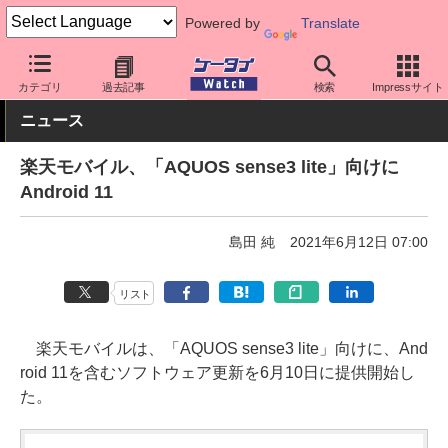
Powered by
Translate
ケータイ Watch
キャリア
楽天
ソフト更新
カテゴリ
過去記事
検索
Impressサイト
ニュース
楽天モバイル、「AQUOS sense3 lite」向けに
Android 11
島田 純
2021年6月12日 07:00
リスト
楽天モバイルは、「AQUOS sense3 lite」向けに、And
roid 11を含むソフトウェア更新を6月10日に提供開始し
た。