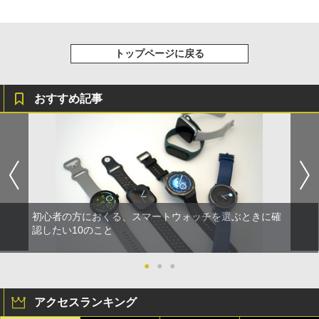
トップページに戻る
おすすめ記事
初心者の方におくる、スマートウォッチを選ぶときに確
認したい10のこと
●
●
●
アクセスランキング