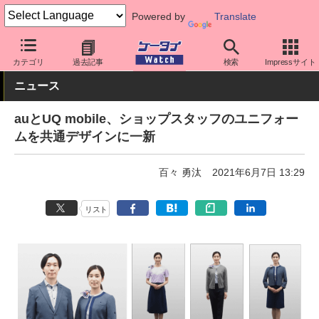
Powered by
Translate
ケータイ Watch
キャリア
au
カテゴリ
過去記事
検索
Impressサイト
ニュース
auとUQ mobile、ショップスタッフのユニフォー
ムを共通デザインに一新
百々 勇汰
2021年6月7日 13:29
リスト