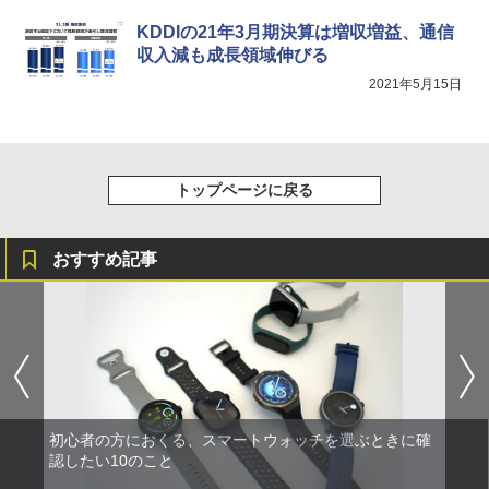
KDDIの21年3月期決算は増収増益、通信
収入減も成長領域伸びる
2021年5月15日
トップページに戻る
おすすめ記事
初心者の方におくる、スマートウォッチを選ぶときに確
認したい10のこと