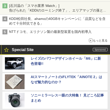
[石川温の「スマホ業界 Watch」]
告げられた「KDDIのローミング終了」、エリアマップの落とし
穴と楽天モバイルの課題
KDDI松田社長、ahamoの40GBキャンペーンに「品質などを含
めて十分対抗できる」
NTTドコモ、エリクソン製の最新型装置を国内初導入
もっと見る
Special Site
レイズのパワーデザインホイール「M6」に新
色登場!!
AIスマートノートのiFLYTEK「AINOTE 2」は
なぜ魅力的なのか？
ソニーミラーレス一眼の大特集！ 見どころ記事
まとめ