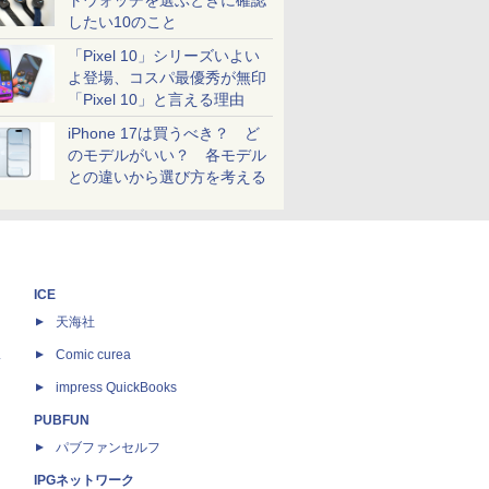
トウォッチを選ぶときに確認
したい10のこと
「Pixel 10」シリーズいよい
よ登場、コスパ最優秀が無印
「Pixel 10」と言える理由
iPhone 17は買うべき？ ど
のモデルがいい？ 各モデル
との違いから選び方を考える
ICE
天海社
ス
Comic curea
impress QuickBooks
PUBFUN
パブファンセルフ
IPGネットワーク