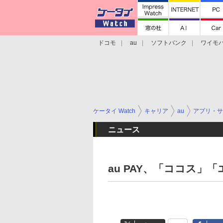
ドコモ
au
ソフトバンク
ワイモ
格安スマホ/SIMフリースマホ
周辺機器/
ケータイ Watch
キャリア
au
アプリ・サ
ニュース
au PAY、「ココス」