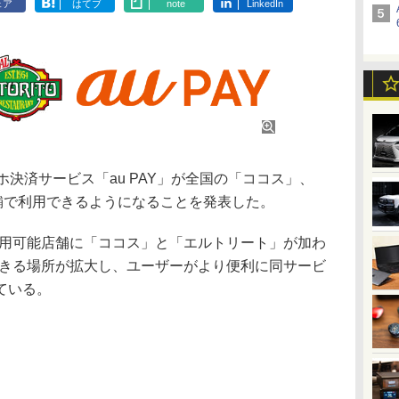
ェア
はてブ
note
LinkedIn
ホ決済サービス「au PAY」が全国の「ココス」、
舗で利用できるようになることを発表した。
利用可能店舗に「ココス」と「エルトリート」が加わ
用できる場所が拡大し、ユーザーがより便利に同サービ
ている。