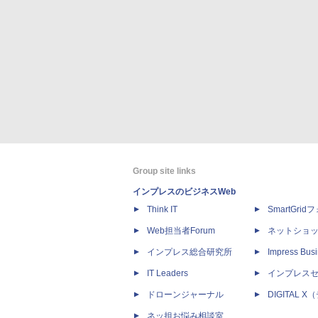
Group site links
インプレスのビジネスWeb
Think IT
SmartGri
Web担当者Forum
ネットショ
インプレス総合研究所
Impress Busi
IT Leaders
インプレス
ドローンジャーナル
DIGITAL
ネッ担お悩み相談室