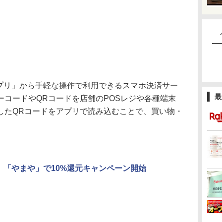
Y アプリ」から手軽な操作で利用できるスマホ決済サー
最
ーコードやQRコードを店舗のPOSレジや各種端末
したQRコードをアプリで読み込むことで、買い物・
AY、「やまや」で10%還元キャンペーン開始