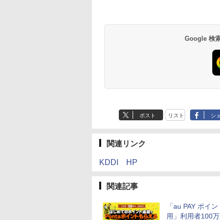
Google
ポスト
リスト
シ
関連リンク
KDDI HP
関連記事
「au PAY ポイ
用」利用者100