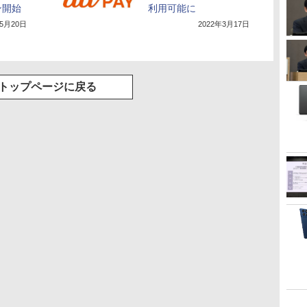
ン開始
利用可能に
年5月20日
2022年3月17日
トップページに戻る