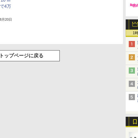
売で4万
年8月20日
1
トップページに戻る