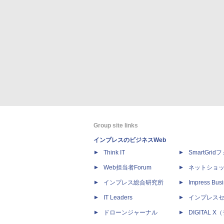
Group site links
インプレスのビジネスWeb
Think IT
SmartGri
Web担当者Forum
ネットショ
インプレス総合研究所
Impress Busi
IT Leaders
インプレス
ドローンジャーナル
DIGITAL