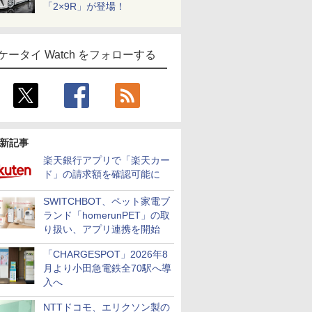
「2×9R」が登場！
ケータイ Watch をフォローする
新記事
楽天銀行アプリで「楽天カー
ド」の請求額を確認可能に
SWITCHBOT、ペット家電ブ
ランド「homerunPET」の取
り扱い、アプリ連携を開始
「CHARGESPOT」2026年8
月より小田急電鉄全70駅へ導
入へ
NTTドコモ、エリクソン製の