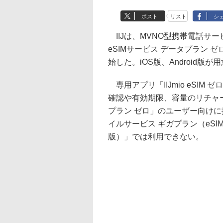
ポスト
リスト
シ
IIJは、MVNO型携帯電話サービス
eSIMサービス データプラン
始した。iOS版、Android版が
専用アプリ「IIJmio eSI
確認や有効期限、容量のリチャ
プラン ゼロ」のユーザー向けに提供さ
イルサービス ギガプラン（eSI
版）」では利用できない。