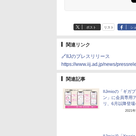
ポスト
リスト
シ
関連リンク
🔗IIJのプレスリリース
https://www.iij.ad.jp/news/pressre
関連記事
IIJmioの「ギガ
ン」に会員専用
リ、6月以降登場
2021
IIJmioで「Xperia 1