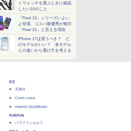
トウォッチを選ぶときに確認
したい10のこと
「Pixel 10」シリーズいよい
よ登場、コスパ最優秀が無印
「Pixel 10」と言える理由
iPhone 17は買うべき？ ど
のモデルがいい？ 各モデル
との違いから選び方を考える
ICE
天海社
ス
Comic curea
impress QuickBooks
PUBFUN
パブファンセルフ