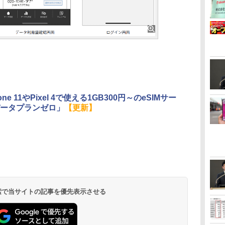
hone 11やPixel 4で使える1GB300円～のeSIMサー
ータプランゼロ」
【更新】
 検索で当サイトの記事を優先表示させる