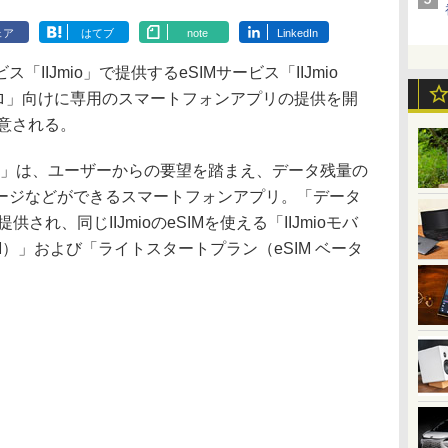
ェア
はてブ
note
LinkedIn
「IIJmio」で提供するeSIMサービス「IIJmio
 ゼロ」向けに専用のスマートフォンアプリの提供を開
用意される。
M ゼロ」は、ユーザーからの要望を踏まえ、データ残量の
ージなどができるスマートフォンアプリ。「データ
れ、同じIIJmioのeSIMを使える「IIJmioモバ
M）」および「ライトスタートプラン（eSIM ベータ