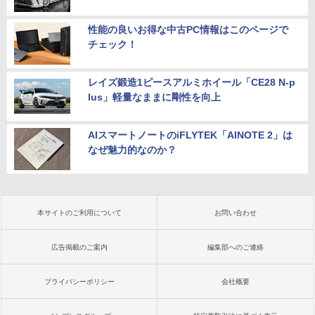
性能の良いお得な中古PC情報はこのページで
チェック！
レイズ鍛造1ピースアルミホイール「CE28 N-p
lus」軽量なままに剛性を向上
AIスマートノートのiFLYTEK「AINOTE 2」は
なぜ魅力的なのか？
本サイトのご利用について
お問い合わせ
広告掲載のご案内
編集部へのご連絡
プライバシーポリシー
会社概要