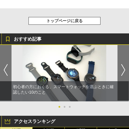
トップページに戻る
おすすめ記事
初心者の方におくる、スマートウォッチを選ぶときに確
認したい10のこと
●
●
●
アクセスランキング