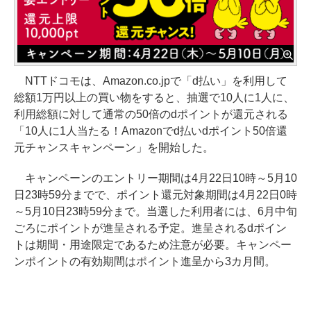
NTTドコモは、Amazon.co.jpで「d払い」を利用して
総額1万円以上の買い物をすると、抽選で10人に1人に、
利用総額に対して通常の50倍のdポイントが還元される
「10人に1人当たる！Amazonでd払いdポイント50倍還
元チャンスキャンペーン」を開始した。
キャンペーンのエントリー期間は4月22日10時～5月10
日23時59分までで、ポイント還元対象期間は4月22日0時
～5月10日23時59分まで。当選した利用者には、6月中旬
ごろにポイントが進呈される予定。進呈されるdポイン
トは期間・用途限定であるため注意が必要。キャンペー
ンポイントの有効期間はポイント進呈から3カ月間。