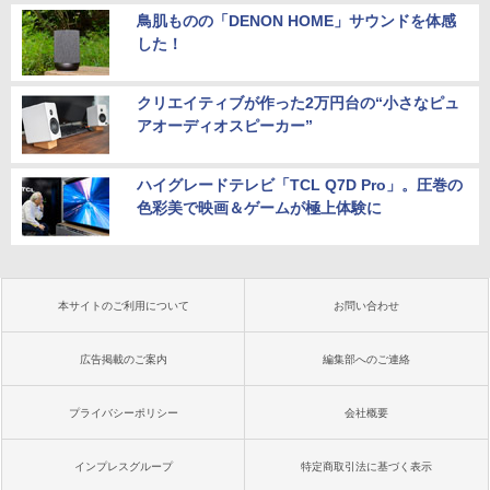
鳥肌ものの「DENON HOME」サウンドを体感
した！
クリエイティブが作った2万円台の“小さなピュ
アオーディオスピーカー”
ハイグレードテレビ「TCL Q7D Pro」。圧巻の
色彩美で映画＆ゲームが極上体験に
本サイトのご利用について
お問い合わせ
広告掲載のご案内
編集部へのご連絡
プライバシーポリシー
会社概要
インプレスグループ
特定商取引法に基づく表示