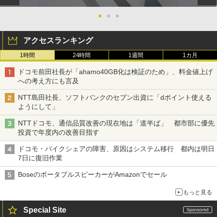
●
●
●
アクセスランキング
1時間
24時間
1週間
1カ月
ドコモ前田社長が「ahamo40GB化は検証のため」、料金値上げ
への考え方にも言及
NTT島田社長、ソフトバンクのセブン出資に「dポイント使える
ようにして」
NTTドコモ、通信品質改善の現在地は「道半ば」 都市部に優先
投資で年度内の改善目指す
ドコモ・バイクシェアの障害、原因はシステム移行 都内は明日
7日に復旧作業
BoseのポータブルスピーカーがAmazonでセール
もっと見る
Special Site