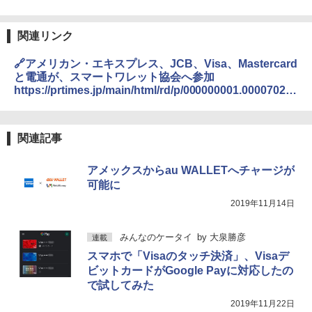
関連リンク
🔗アメリカン・エキスプレス、JCB、Visa、Mastercard
と電通が、スマートワレット協会へ参加
https://prtimes.jp/main/html/rd/p/000000001.00007023
0.html
関連記事
アメックスからau WALLETへチャージが
可能に
2019年11月14日
みんなのケータイ
by
大泉勝彦
連載
スマホで「Visaのタッチ決済」、Visaデ
ビットカードがGoogle Payに対応したの
で試してみた
2019年11月22日