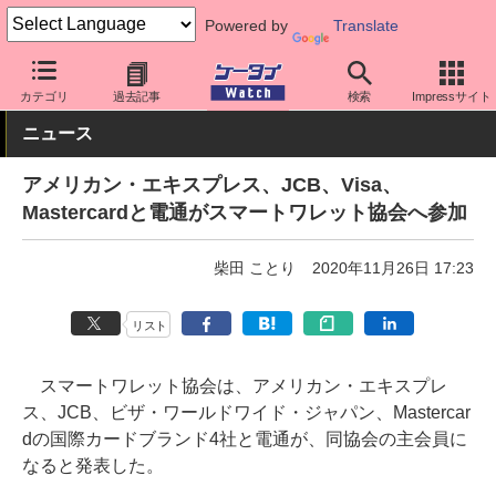
Powered by
Translate
ケータイ Watch
業界動向
その他
カテゴリ
過去記事
検索
Impressサイト
ニュース
アメリカン・エキスプレス、JCB、Visa、
Mastercardと電通がスマートワレット協会へ参加
柴田 ことり
2020年11月26日 17:23
リスト
スマートワレット協会は、アメリカン・エキスプレ
ス、JCB、ビザ・ワールドワイド・ジャパン、Mastercar
dの国際カードブランド4社と電通が、同協会の主会員に
なると発表した。