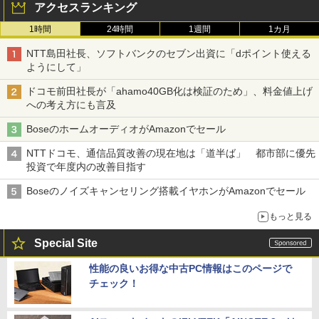
アクセスランキング
1時間
24時間
1週間
1カ月
NTT島田社長、ソフトバンクのセブン出資に「dポイント使える
ようにして」
ドコモ前田社長が「ahamo40GB化は検証のため」、料金値上げ
への考え方にも言及
BoseのホームオーディオがAmazonでセール
NTTドコモ、通信品質改善の現在地は「道半ば」 都市部に優先
投資で年度内の改善目指す
Boseのノイズキャンセリング搭載イヤホンがAmazonでセール
もっと見る
Special Site
性能の良いお得な中古PC情報はこのページで
チェック！