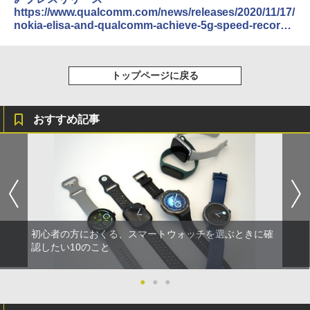
https://www.qualcomm.com/news/releases/2020/11/17/
nokia-elisa-and-qualcomm-achieve-5g-speed-record-
finland
トップページに戻る
おすすめ記事
初心者の方におくる、スマートウォッチを選ぶときに確
認したい10のこと
●
●
●