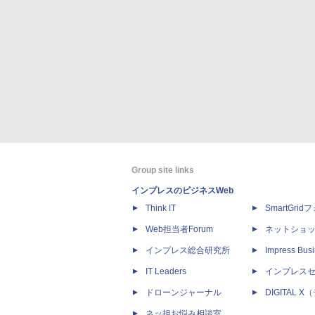
Group site links
インプレスのビジネスWeb
Think IT
SmartGri
Web担当者Forum
ネットショ
インプレス総合研究所
Impress Busi
IT Leaders
インプレス
ドローンジャーナル
DIGITAL
ネッ担お悩み相談室