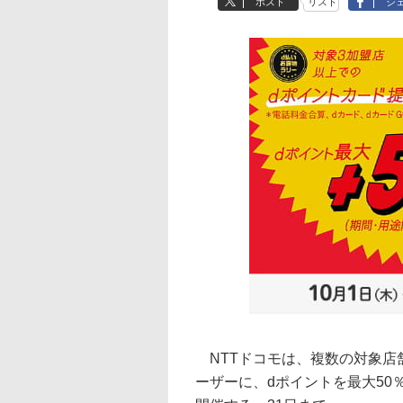
ポスト
リスト
シ
NTTドコモは、複数の対象店
ーザーに、dポイントを最大50