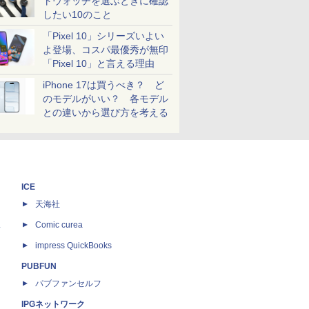
トウォッチを選ぶときに確認
したい10のこと
「Pixel 10」シリーズいよい
よ登場、コスパ最優秀が無印
「Pixel 10」と言える理由
iPhone 17は買うべき？ ど
のモデルがいい？ 各モデル
との違いから選び方を考える
ICE
天海社
ス
Comic curea
impress QuickBooks
PUBFUN
パブファンセルフ
IPGネットワーク