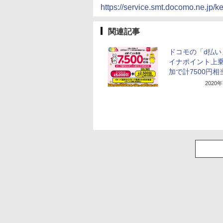
https://service.smt.docomo.ne.jp/
関連記事
ドコモの「d払い
イナポイント上
加で計7500円相
2020