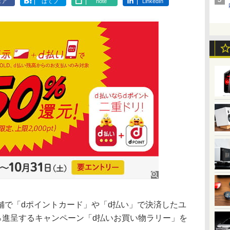
ェア
はてブ
note
LinkedIn
舗で「dポイントカード」や「d払い」で決済したユ
％進呈するキャンペーン「d払いお買い物ラリー」を