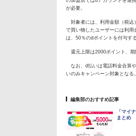
の加盟店ではdアカウントを連
が必要。
対象者には、利用金額（税込）
で買い物したユーザーには利用
は、50％のdポイントを付与す
還元上限は2000ポイント、
なお、d払いは電話料金合算や
いのみキャンペーン対象となる
編集部のおすすめ記事
「マイナ
まとめ