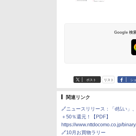
Google
ポスト
リスト
シ
関連リンク
🔗ニュースリリース：「d払い」
＋50％還元！【PDF】
https://www.nttdocomo.co.jp/binar
🔗10月お買物ラリー