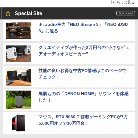
もっと見る
Special Site
iFi audio主力「NEO Stream 3」「NEO iDSD
3」に迫る
クリエイティブが作った2万円台の“小さなピュ
アオーディオスピーカー”
性能の良いお得な中古PC情報はこのページで
チェック！
鳥肌ものの「DENON HOME」サウンドを体感
した！
マウス、RTX 5060 Ti搭載ゲーミングPCが7万
5,000円オフで30万円台！