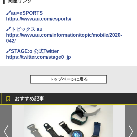
関連リンク
🔗au×eSPORTS
https://www.au.com/esports/
🔗トピックス au
https://www.au.com/information/topic/mobile/2020-
042/
🔗STAGE:o 公式Twitter
https://twitter.com/stage0_jp
トップページに戻る
おすすめ記事