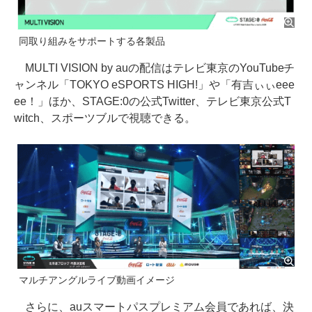
同取り組みをサポートする各製品
MULTI VISION by auの配信はテレビ東京のYouTubeチ
ャンネル「TOKYO eSPORTS HIGH!」や「有吉ぃぃeee
ee！」ほか、STAGE:0の公式Twitter、テレビ東京公式T
witch、スポーツブルで視聴できる。
マルチアングルライブ動画イメージ
さらに、auスマートパスプレミアム会員であれば、決