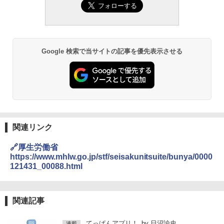
Google 検索で当サイトの記事を優先表示させる
関連リンク
🔗厚生労働省
https://www.mhlw.go.jp/stf/seisakunitsuite/bunya/0000
121431_00088.html
関連記事
てっぱんアプリ！
by
日沼諭史
連載