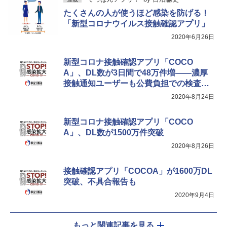
たくさんの人が使うほど感染を防げる！
「新型コロナウイルス接触確認アプリ」
2020年6月26日
新型コロナ接触確認アプリ「COCO
A」、DL数が3日間で48万件増――濃厚
接触通知ユーザーも公費負担での検査対
象に
2020年8月24日
新型コロナ接触確認アプリ「COCO
A」、DL数が1500万件突破
2020年8月26日
接触確認アプリ「COCOA」が1600万DL
突破、不具合報告も
2020年9月4日
もっと関連記事を見る