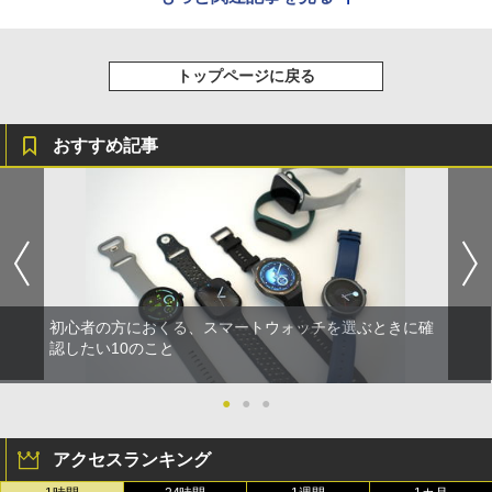
トップページに戻る
おすすめ記事
初心者の方におくる、スマートウォッチを選ぶときに確
認したい10のこと
●
●
●
アクセスランキング