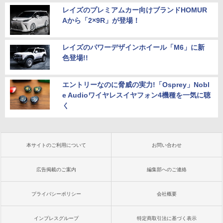
レイズのプレミアムカー向けブランドHOMUR
Aから「2×9R」が登場！
レイズのパワーデザインホイール「M6」に新
色登場!!
エントリーなのに脅威の実力!「Osprey」Nobl
e Audioワイヤレスイヤフォン4機種を一気に聴
く
本サイトのご利用について
お問い合わせ
広告掲載のご案内
編集部へのご連絡
プライバシーポリシー
会社概要
インプレスグループ
特定商取引法に基づく表示