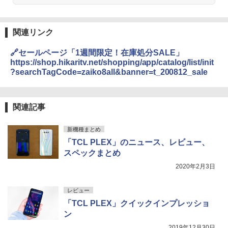
関連リンク
🔗セールページ「1週間限定！在庫処分SALE」
https://shop.hikaritv.net/shopping/app/catalog/list/init
?searchTagCode=zaiko8all&banner=t_200812_sale
関連記事
新機種まとめ
「TCL PLEX」のニュース、レビュー、
スペックまとめ
2020年2月3日
レビュー
「TCL PLEX」クイックインプレッショ
ン
2019年12月30日