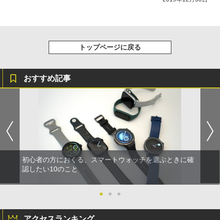
トップページに戻る
おすすめ記事
初心者の方におくる、スマートウォッチを選ぶときに確
認したい10のこと
●
●
●
アクセスランキング