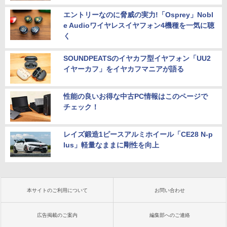
エントリーなのに脅威の実力!「Osprey」Nobl
e Audioワイヤレスイヤフォン4機種を一気に聴
く
SOUNDPEATSのイヤカフ型イヤフォン「UU2
イヤーカフ」をイヤカフマニアが語る
性能の良いお得な中古PC情報はこのページで
チェック！
レイズ鍛造1ピースアルミホイール「CE28 N-p
lus」軽量なままに剛性を向上
本サイトのご利用について
お問い合わせ
広告掲載のご案内
編集部へのご連絡