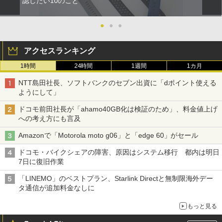
認したい10のこと
●
●
●
アクセスランキング
1時間
24時間
1週間
1カ月
NTT島田社長、ソフトバンクのセブン出資に「dポイント使える
ようにして」
ドコモ前田社長が「ahamo40GB化は検証のため」、料金値上げ
への考え方にも言及
Amazonで「Motorola moto g06」と「edge 60」がセール
ドコモ・バイクシェアの障害、原因はシステム移行 都内は明日
7日に復旧作業
「LINEMO」のベストプラン、Starlink Directと無制限海外デー
タ通信が追加料金なしに
もっと見る