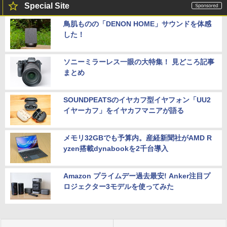
Special Site
鳥肌ものの「DENON HOME」サウンドを体感
した！
ソニーミラーレス一眼の大特集！ 見どころ記事
まとめ
SOUNDPEATSのイヤカフ型イヤフォン「UU2
イヤーカフ」をイヤカフマニアが語る
メモリ32GBでも予算内。産経新聞社がAMD R
yzen搭載dynabookを2千台導入
Amazon プライムデー過去最安! Anker注目プ
ロジェクター3モデルを使ってみた