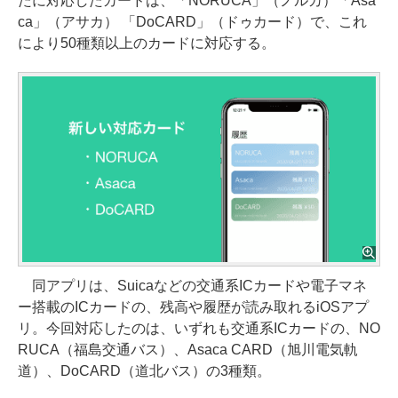
たに対応したカードは、「NORUCA」（ノルカ）「Asa
ca」（アサカ） 「DoCARD」（ドゥカード）で、これ
により50種類以上のカードに対応する。
同アプリは、Suicaなどの交通系ICカードや電子マネ
ー搭載のICカードの、残高や履歴が読み取れるiOSアプ
リ。今回対応したのは、いずれも交通系ICカードの、NO
RUCA（福島交通バス）、Asaca CARD（旭川電気軌
道）、DoCARD（道北バス）の3種類。