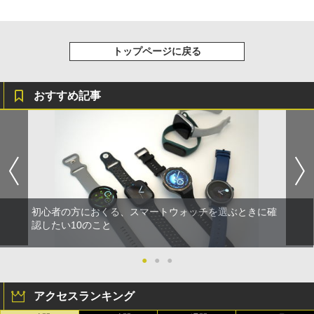
トップページに戻る
おすすめ記事
初心者の方におくる、スマートウォッチを選ぶときに確
認したい10のこと
●
●
●
アクセスランキング