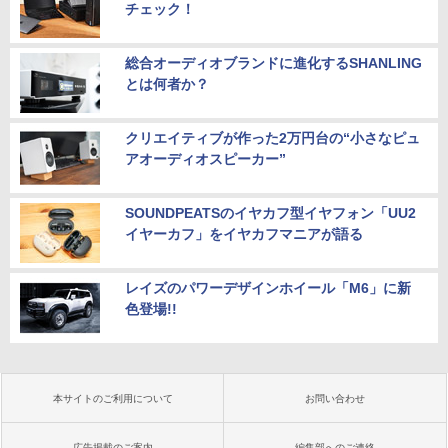
チェック！
総合オーディオブランドに進化するSHANLING
とは何者か？
クリエイティブが作った2万円台の“小さなピュ
アオーディオスピーカー”
SOUNDPEATSのイヤカフ型イヤフォン「UU2
イヤーカフ」をイヤカフマニアが語る
レイズのパワーデザインホイール「M6」に新
色登場!!
本サイトのご利用について
お問い合わせ
広告掲載のご案内
編集部へのご連絡