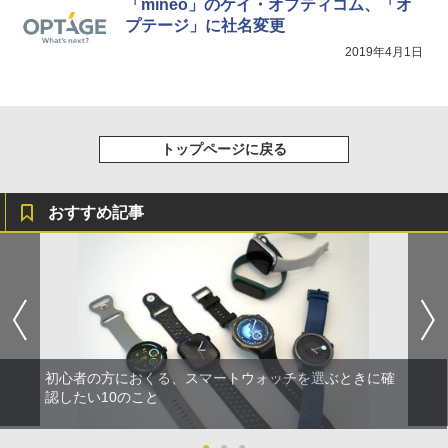
「mineo」のケイ・オプティコム、「オ
プテージ」に社名変更
2019年4月1日
トップページに戻る
おすすめ記事
初心者の方におくる、スマートウォッチを選ぶときに確
認したい10のこと
●
●
●