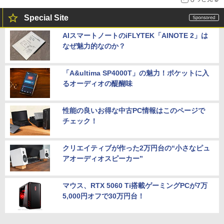
Special Site
AIスマートノートのiFLYTEK「AINOTE 2」は
なぜ魅力的なのか？
「A&ultima SP4000T」の魅力！ポケットに入
るオーディオの醍醐味
性能の良いお得な中古PC情報はこのページで
チェック！
クリエイティブが作った2万円台の“小さなピュ
アオーディオスピーカー”
マウス、RTX 5060 Ti搭載ゲーミングPCが7万
5,000円オフで30万円台！