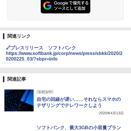
関連リンク
🔗プレスリリース ソフトバンク
https://www.softbank.jp/corp/news/press/sbkk/2020/2
0200225_03/?sbpr=info
関連記事
レビュー
自宅の回線が遅い……それならスマホの
テザリングでテレワークしよう
2020年4月13日
ソフトバンク、最大3GBの小容量プラン