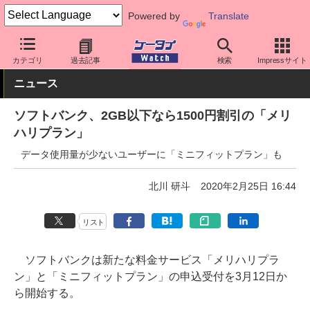
Powered by
Translate
ケータイ Watch
キャリア
ソフトバンク
料金プラン・割引
カテゴリ
過去記事
検索
Impressサイト
ニュース
ソフトバンク、2GB以下なら1500円割引の「メリ
ハリプラン」
データ使用量が少ないユーザーに「ミニフィットプラン」も
北川 研斗
2020年2月25日 16:44
リスト
ソフトバンクは新たな料金サービス「メリハリプラ
ン」と「ミニフィットプラン」の申込受付を3月12日か
ら開始する。