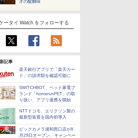
オの醍醐味
ケータイ Watch をフォローする
新記事
楽天銀行アプリで「楽天カー
ド」の請求額を確認可能に
SWITCHBOT、ペット家電ブ
ランド「homerunPET」の取
り扱い、アプリ連携を開始
NTTドコモ、エリクソン製の
最新型装置を国内初導入
ビックカメラ浦和西口店が8
月29日オープン、キャンペー