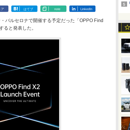
ェア
はてブ
note
LinkedIn
・バルセロナで開催する予定だった「OPPO Find
期すると発表した。