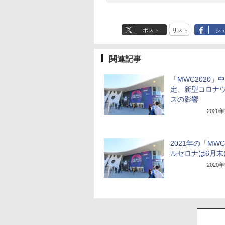
ポスト
リスト
シ
関連記事
「MWC2020」
定、新型コロナ
スの影響
2020
2021年の「MW
ルセロナは6月末
2020