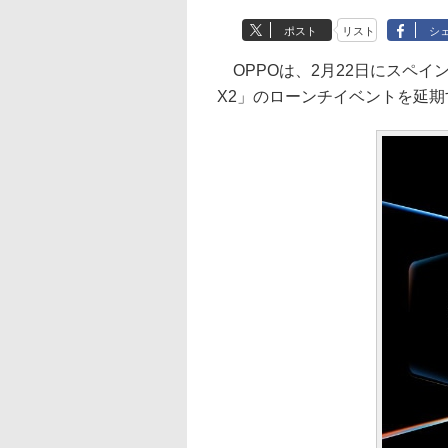
ポスト
リスト
シ
OPPOは、2月22日にスペイン
X2」のローンチイベントを延