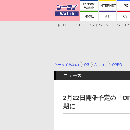
ドコモ
au
ソフトバンク
ワイモ
格安スマホ/SIMフリースマホ
周辺機器/
ケータイ Watch
OS
Android
OPPO
ニュース
2月22日開催予定の「OP
期に