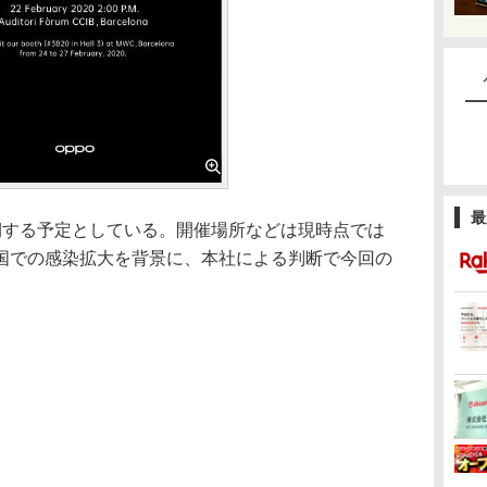
最
する予定としている。開催場所などは現時点では
国での感染拡大を背景に、本社による判断で今回の