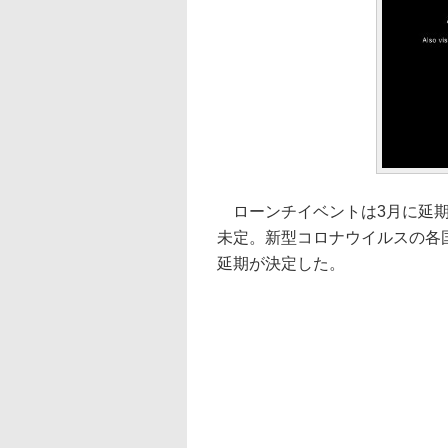
ローンチイベントは3月に延期
未定。新型コロナウイルスの各
延期が決定した。