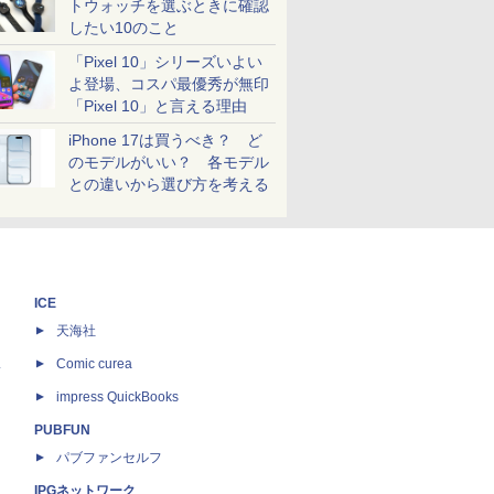
トウォッチを選ぶときに確認
したい10のこと
「Pixel 10」シリーズいよい
よ登場、コスパ最優秀が無印
「Pixel 10」と言える理由
iPhone 17は買うべき？ ど
のモデルがいい？ 各モデル
との違いから選び方を考える
ICE
天海社
ス
Comic curea
impress QuickBooks
PUBFUN
パブファンセルフ
IPGネットワーク